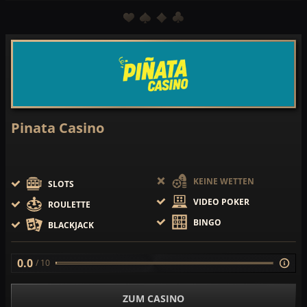
Pinata Casino
KEINE WETTEN
SLOTS
VIDEO POKER
ROULETTE
BINGO
BLACKJACK
0.0
/ 10
ZUM CASINO