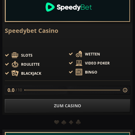
Speedybet Casino
WETTEN
SLOTS
VIDEO POKER
ROULETTE
BINGO
BLACKJACK
0.0
/ 10
ZUM CASINO