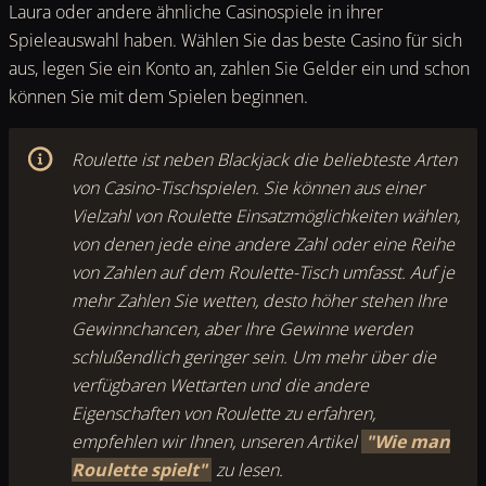
Laura oder andere ähnliche Casinospiele in ihrer
Spieleauswahl haben. Wählen Sie das beste Casino für sich
aus, legen Sie ein Konto an, zahlen Sie Gelder ein und schon
können Sie mit dem Spielen beginnen.
Roulette ist neben Blackjack die beliebteste Arten
von Casino-Tischspielen. Sie können aus einer
Vielzahl von Roulette Einsatzmöglichkeiten wählen,
von denen jede eine andere Zahl oder eine Reihe
von Zahlen auf dem Roulette-Tisch umfasst. Auf je
mehr Zahlen Sie wetten, desto höher stehen Ihre
Gewinnchancen, aber Ihre Gewinne werden
schlußendlich geringer sein. Um mehr über die
verfügbaren Wettarten und die andere
Eigenschaften von Roulette zu erfahren,
empfehlen wir Ihnen, unseren Artikel
"Wie man
Roulette spielt"
zu lesen.