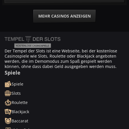
MEHR CASINOS ANZEIGEN
Der Tempel der Slots ist eine Webseite, bei der kostenlose
Casinospiele wie Slots, Roulette oder Blackjack angeboten
werden, die im Demomodus zum Spaß gespielt werden
können, ohne dass dabei Geld ausgegeben werden muss.
Spiele
Spiele
Slots
Roulette
Blackjack
Baccarat