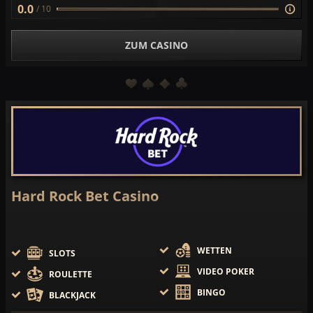
0.0
/ 10
ZUM CASINO
Hard Rock Bet Casino
WETTEN
SLOTS
VIDEO POKER
ROULETTE
BINGO
BLACKJACK