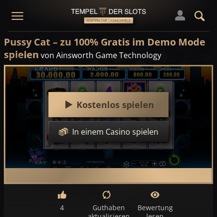
Pussy Cat – zu 100% Gratis im Demo Mode
spielen
von Ainsworth Game Technology
Kostenlos spielen
In einem Casino spielen
4
Guthaben
Bewertung
aktualisieren
lesen