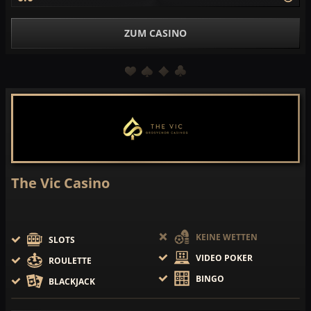
ZUM CASINO
The Vic Casino
KEINE WETTEN
SLOTS
VIDEO POKER
ROULETTE
BINGO
BLACKJACK