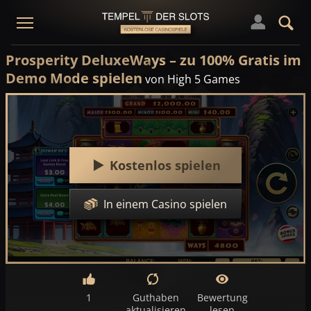
Prosperity DeluxeWays – zu 100% Gratis im
Demo Mode spielen
von High 5 Games
Kostenlos spielen
In einem Casino spielen
1
Guthaben
Bewertung
aktualisieren
lesen