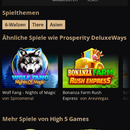
Spielthemen
6-Walzen
Tiere
Asien
Ähnliche Spiele wie Prosperity DeluxeWays
Wolf Fang - Nights of Magic
Bonanza Farm Rush
Saf
von Spinomenal
Express
von AreaVegas
Ga
Mehr Spiele von High 5 Games