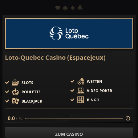
Loto-Quebec Casino (Espacejeux)
WETTEN
SLOTS
VIDEO POKER
ROULETTE
BINGO
BLACKJACK
0.0
/ 10
ZUM CASINO