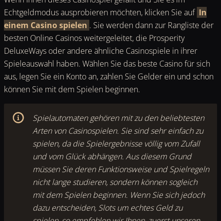
Echtgeldmodus ausprobieren möchten, klicken Sie auf
In
einem Casino spielen
. Sie werden dann zur Rangliste der
besten Online Casinos weitergeleitet, die Prosperity
DeluxeWays oder andere ähnliche Casinospiele in ihrer
Spieleauswahl haben. Wählen Sie das beste Casino für sich
aus, legen Sie ein Konto an, zahlen Sie Gelder ein und schon
können Sie mit dem Spielen beginnen.
Spielautomaten gehören mit zu den beliebtesten
Arten von Casinospielen. Sie sind sehr einfach zu
spielen, da die Spielergebnisse völlig vom Zufall
und vom Glück abhängen. Aus diesem Grund
müssen Sie deren Funktionsweise und Spielregeln
nicht lange studieren, sondern können sogleich
mit dem Spielen beginnen. Wenn Sie sich jedoch
dazu entscheiden, Slots um echtes Geld zu
spielen, so empfehlen wir Ihnen, zuerst unseren