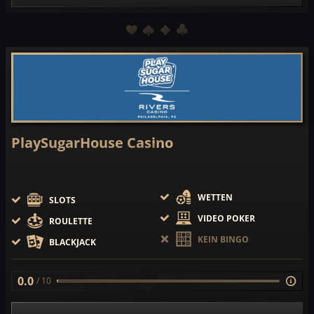
PlaySugarHouse Casino
WETTEN
SLOTS
VIDEO POKER
ROULETTE
KEIN BINGO
BLACKJACK
0.0
/ 10