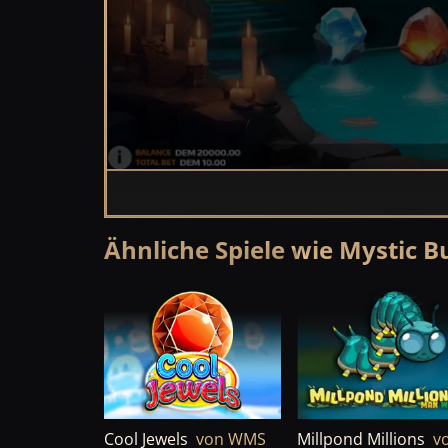
Ähnliche Spiele wie Mystic B
Cool Jewels
von WMS
Millpond Millions
v