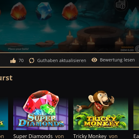
Bewertung lesen
70
Guthaben aktualisieren
urst
on
Super Diamonds
von
Tricky Monkey
von
Ea