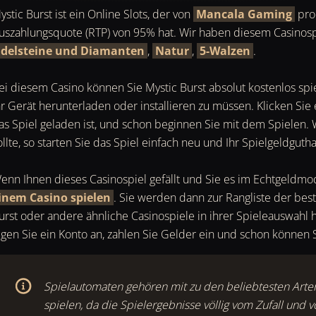
ystic Burst ist ein Online Slots, der von
Mancala Gaming
pro
uszahlungsquote (RTP) von 95% hat. Wir haben diesem Casinos
Edelsteine und Diamanten
,
Natur
,
5-Walzen
.
ei diesem Casino können Sie Mystic Burst absolut kostenlos spie
hr Gerät herunterladen oder installieren zu müssen. Klicken Sie e
as Spiel geladen ist, und schon beginnen Sie mit dem Spielen
ollte, so starten Sie das Spiel einfach neu und Ihr Spielgeldguth
enn Ihnen dieses Casinospiel gefällt und Sie es im Echtgeldmo
inem Casino spielen
. Sie werden dann zur Rangliste der best
urst oder andere ähnliche Casinospiele in ihrer Spieleauswahl h
egen Sie ein Konto an, zahlen Sie Gelder ein und schon können
Spielautomaten gehören mit zu den beliebtesten Arten 
spielen, da die Spielergebnisse völlig vom Zufall un