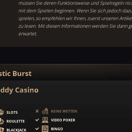
müssen Sie deren Funktionsweise und Spielregeln nich
mit dem Spielen beginnen. Wenn Sie sich jedoch dazu
spielen, so empfehlen wir Ihnen, zuerst unseren Artike
zu lesen. Mit diesen Informationen werden Sie dann ge
erwartet.
tic Burst
ddy Casino
KEINE WETTEN
SLOTS
VIDEO POKER
ROULETTE
BINGO
BLACKJACK