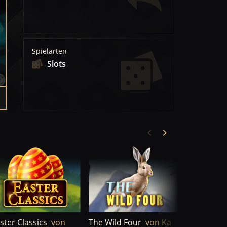
Spielarten
Slots
Wild Spiri
Mascot G
ster Classics
von
The Wild Four
von Ka