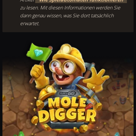
zu lesen. Mit diesen Informationen werden Sie
dann genau wissen, was Sie dort tatsächlich
erwartet.