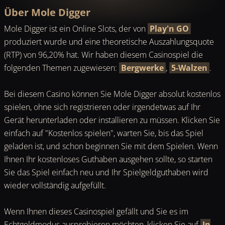
Über Mole Digger
Mole Digger ist ein Online Slots, der von
Play'n GO
produziert wurde und eine theoretische Auszahlungsquote
(RTP) von 96,20% hat. Wir haben diesem Casinospiel die
folgenden Themen zugewiesen:
Bergwerke
,
5-Walzen
.
Bei diesem Casino können Sie Mole Digger absolut kostenlos
spielen, ohne sich registrieren oder irgendetwas auf Ihr
Gerät herunterladen oder installieren zu müssen. Klicken Sie
einfach auf "Kostenlos spielen", warten Sie, bis das Spiel
geladen ist, und schon beginnen Sie mit dem Spielen. Wenn
Ihnen Ihr kostenloses Guthaben ausgehen sollte, so starten
Sie das Spiel einfach neu und Ihr Spielgeldguthaben wird
wieder vollständig aufgefüllt.
Wenn Ihnen dieses Casinospiel gefällt und Sie es im
Echtgeldmodus ausprobieren möchten, klicken Sie auf
In