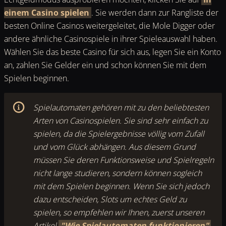
einem Casino spielen
. Sie werden dann zur Rangliste der
besten Online Casinos weitergeleitet, die Mole Digger oder
andere ähnliche Casinospiele in ihrer Spieleauswahl haben.
Wählen Sie das beste Casino für sich aus, legen Sie ein Konto
an, zahlen Sie Gelder ein und schon können Sie mit dem
Spielen beginnen.
Spielautomaten gehören mit zu den beliebtesten
Arten von Casinospielen. Sie sind sehr einfach zu
spielen, da die Spielergebnisse völlig vom Zufall
und vom Glück abhängen. Aus diesem Grund
müssen Sie deren Funktionsweise und Spielregeln
nicht lange studieren, sondern können sogleich
mit dem Spielen beginnen. Wenn Sie sich jedoch
dazu entscheiden, Slots um echtes Geld zu
spielen, so empfehlen wir Ihnen, zuerst unseren
Artikel
"Wie Spielautomaten funktionieren"