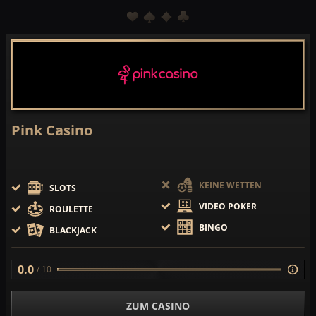
Pink Casino
KEINE WETTEN
SLOTS
VIDEO POKER
ROULETTE
BINGO
BLACKJACK
0.0
/ 10
ZUM CASINO