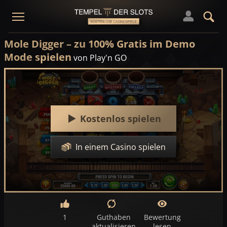
Mole Digger – zu 100% Gratis im Demo
Mode spielen
von Play'n GO
Kostenlos spielen
In einem Casino spielen
1
Guthaben
Bewertung
aktualisieren
lesen