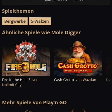
Spielthemen
Bergwerke
5-Walzen
Ähnliche Spiele wie Mole Digger
Fire in the Hole 3
von
Cash Grotto
von Wazdan
Dyn
Nolimit City
Mehr Spiele von Play'n GO