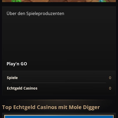
Über den Spieleproduzenten
Play'n GO
Spiele
0
Echtgeld Casinos
0
Top Echtgeld Casinos mit Mole Digger