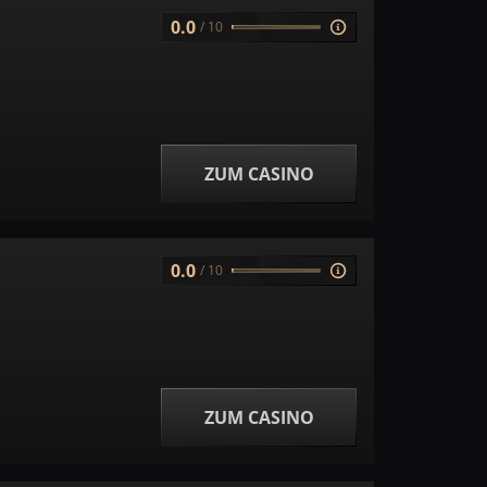
0.0
/ 10
ZUM CASINO
0.0
/ 10
ZUM CASINO