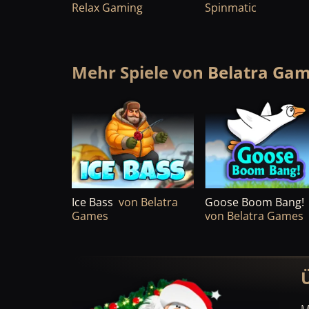
Relax Gaming
Spinmatic
Mehr Spiele von Belatra Ga
Ice Bass
von Belatra
Goose Boom Bang!
Games
von Belatra Games