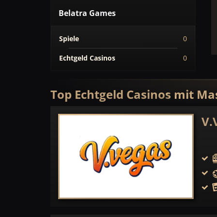
Belatra Games
Spiele
0
Echtgeld Casinos
0
Top Echtgeld Casinos mit Ma
V.