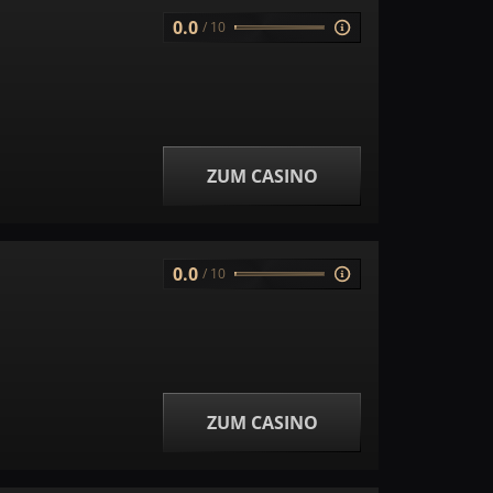
0.0
/ 10
ZUM CASINO
0.0
/ 10
ZUM CASINO