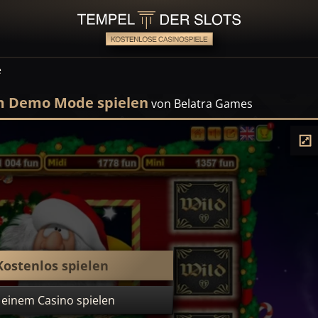
e
im Demo Mode spielen
von Belatra Games
Kostenlos spielen
 einem Casino spielen