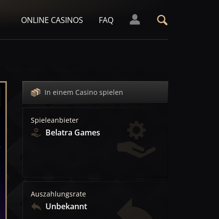
ONLINE CASINOS
FAQ
In einem Casino spielen
Spieleanbieter
Belatra Games
Auszahlungsrate
Unbekannt