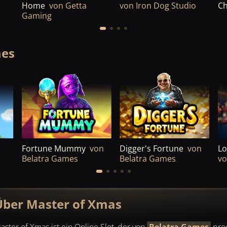
Home
von Getta
von Iron Dog Studio
Ch
Gaming
mes
Fortune Mummy
von
Digger's Fortune
von
Lo
Belatra Games
Belatra Games
vo
Über Master of Xmas