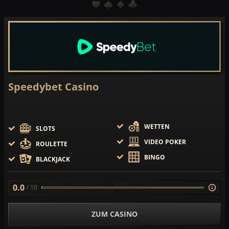
Speedybet Casino
WETTEN
SLOTS
VIDEO POKER
ROULETTE
BINGO
BLACKJACK
0.0
/ 10
ZUM CASINO