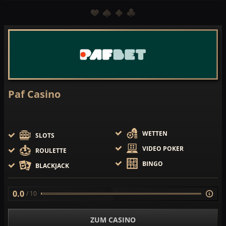
Paf Casino
WETTEN
SLOTS
VIDEO POKER
ROULETTE
BINGO
BLACKJACK
0.0
/ 10
ZUM CASINO