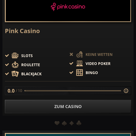
Pink Casino
KEINE WETTEN
SLOTS
VIDEO POKER
ROULETTE
BINGO
BLACKJACK
0.0
/ 10
ZUM CASINO