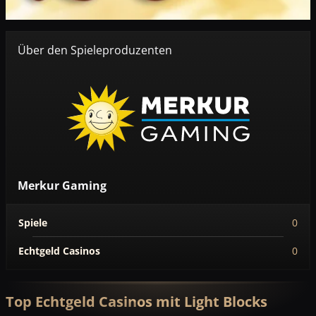
Über den Spieleproduzenten
Merkur Gaming
Spiele
0
Echtgeld Casinos
0
Top Echtgeld Casinos mit Light Blocks