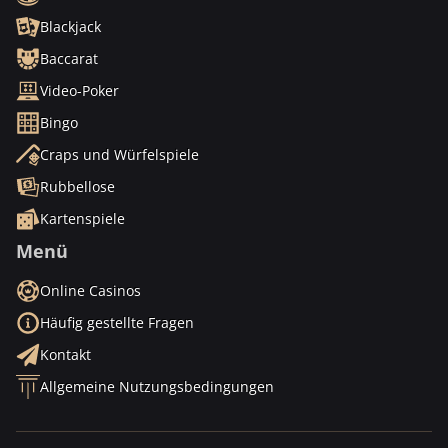
Blackjack
Baccarat
Video-Poker
Bingo
Craps und Würfelspiele
Rubbellose
Kartenspiele
Menü
Online Casinos
Häufig gestellte Fragen
Kontakt
Allgemeine Nutzungsbedingungen