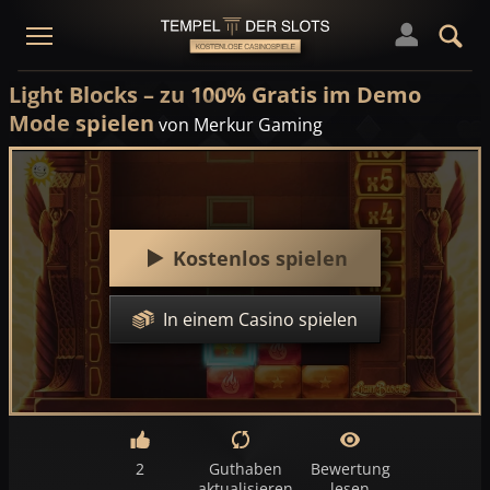
Light Blocks – zu 100% Gratis im Demo
Mode spielen
von Merkur Gaming
Kostenlos spielen
In einem Casino spielen
2
Guthaben
Bewertung
aktualisieren
lesen