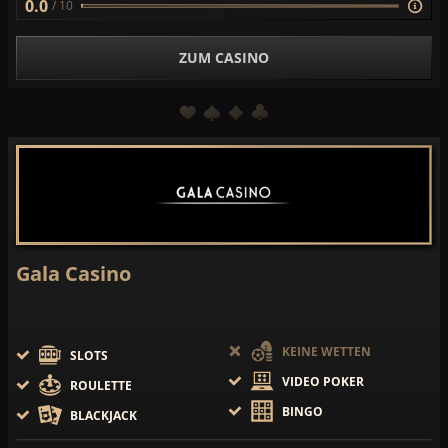
0.0
/ 10
ZUM CASINO
Gala Casino
KEINE WETTEN
SLOTS
VIDEO POKER
ROULETTE
BINGO
BLACKJACK