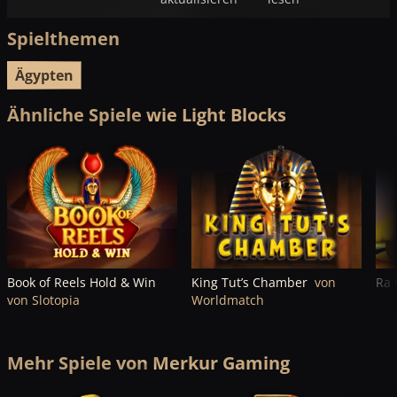
Spielthemen
Ägypten
Ähnliche Spiele wie Light Blocks
Book of Reels Hold & Win
King Tut’s Chamber
von
Ra 
von Slotopia
Worldmatch
Mehr Spiele von Merkur Gaming