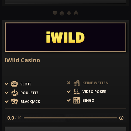
iWild Casino
KEINE WETTEN
SLOTS
VIDEO POKER
ROULETTE
BINGO
BLACKJACK
0.0
/ 10