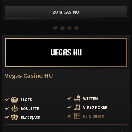
ZUM CASINO
Vegas Casino HU
WETTEN
SLOTS
VIDEO POKER
ROULETTE
KEIN BINGO
BLACKJACK