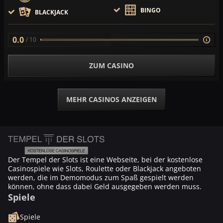
BINGO
BLACKJACK
0.0
/ 10
ZUM CASINO
MEHR CASINOS ANZEIGEN
Der Tempel der Slots ist eine Webseite, bei der kostenlose
Casinospiele wie Slots, Roulette oder Blackjack angeboten
werden, die im Demomodus zum Spaß gespielt werden
können, ohne dass dabei Geld ausgegeben werden muss.
Spiele
Spiele