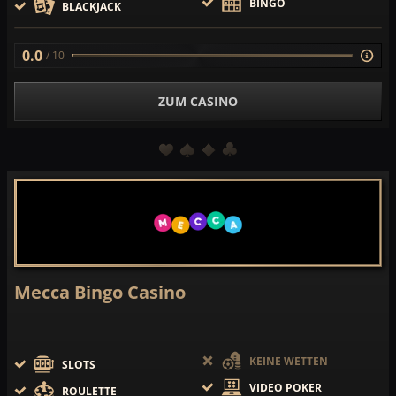
BINGO
BLACKJACK
0.0
/ 10
ZUM CASINO
Mecca Bingo Casino
KEINE WETTEN
SLOTS
VIDEO POKER
ROULETTE