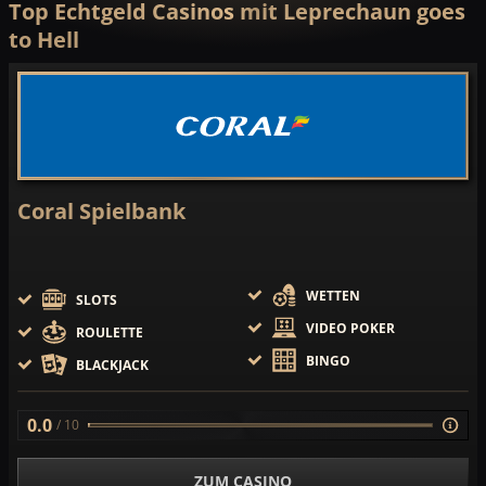
Top Echtgeld Casinos mit Leprechaun goes
to Hell
Coral Spielbank
WETTEN
SLOTS
VIDEO POKER
ROULETTE
BINGO
BLACKJACK
0.0
/ 10
ZUM CASINO