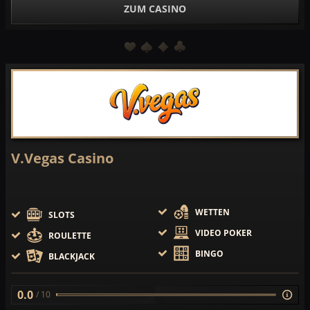
ZUM CASINO
V.Vegas Casino
WETTEN
SLOTS
VIDEO POKER
ROULETTE
BINGO
BLACKJACK
0.0
/ 10