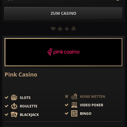
ZUM CASINO
Pink Casino
KEINE WETTEN
SLOTS
VIDEO POKER
ROULETTE
BINGO
BLACKJACK