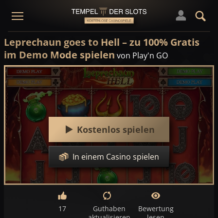
Leprechaun goes to Hell – zu 100% Gratis
im Demo Mode spielen
von Play'n GO
Kostenlos spielen
In einem Casino spielen
17
Guthaben
Bewertung
aktualisieren
lesen