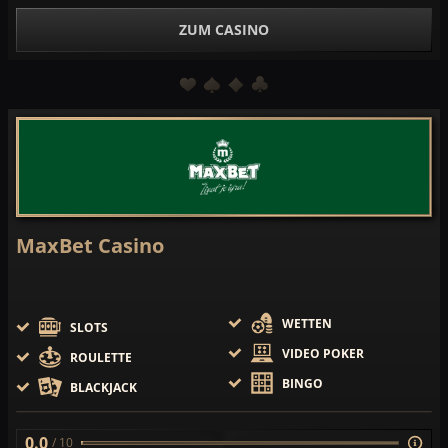
ZUM CASINO
MaxBet Casino
WETTEN
SLOTS
VIDEO POKER
ROULETTE
BINGO
BLACKJACK
0.0
/ 10