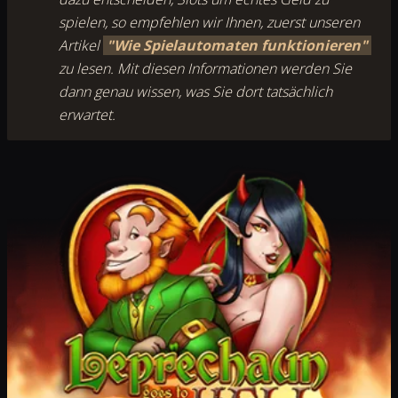
spielen, so empfehlen wir Ihnen, zuerst unseren
Artikel
"Wie Spielautomaten funktionieren"
zu lesen. Mit diesen Informationen werden Sie
dann genau wissen, was Sie dort tatsächlich
erwartet.