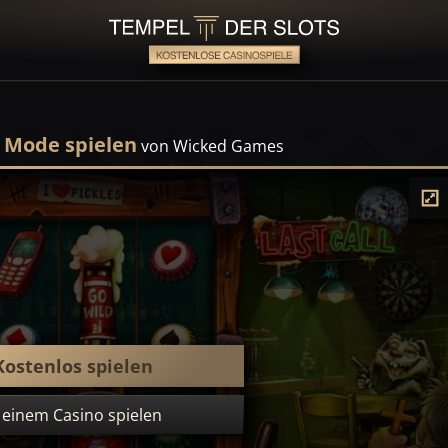
o Mode spielen
von Wicked Games
Kostenlos spielen
 einem Casino spielen