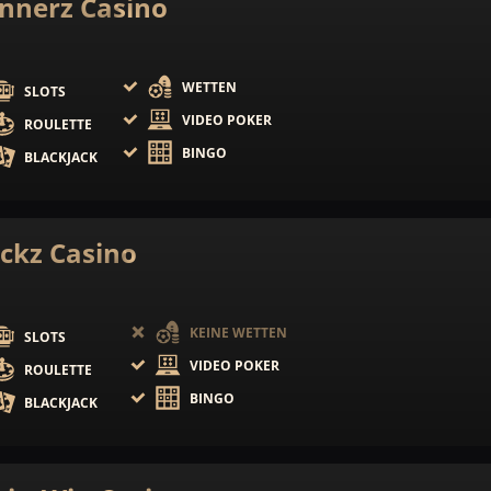
nnerz Casino
WETTEN
SLOTS
VIDEO POKER
ROULETTE
BINGO
BLACKJACK
ickz Casino
KEINE WETTEN
SLOTS
VIDEO POKER
ROULETTE
BINGO
BLACKJACK