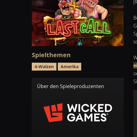
(
B
G
S
s
Spielthemen
W
e
4-Walzen
Amerika
o
S
Über den Spieleproduzenten