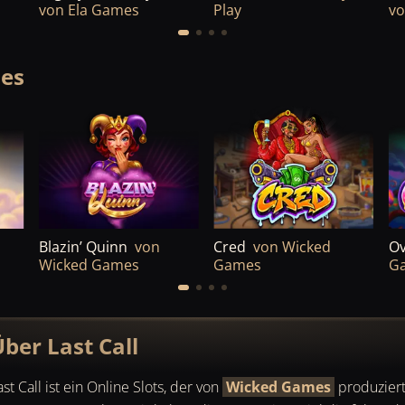
von Ela Games
Play
vo
mes
Blazin’ Quinn
von
Cred
von Wicked
Ov
Wicked Games
Games
G
ber Last Call
ast Call ist ein Online Slots, der von
Wicked Games
produziert