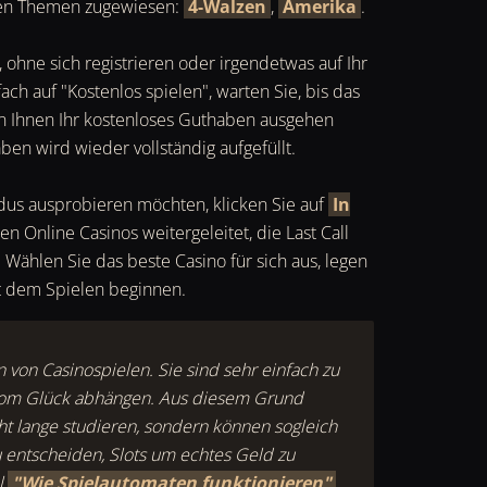
nden Themen zugewiesen:
4-Walzen
,
Amerika
.
 ohne sich registrieren oder irgendetwas auf Ihr
ach auf "Kostenlos spielen", warten Sie, bis das
nn Ihnen Ihr kostenloses Guthaben ausgehen
aben wird wieder vollständig aufgefüllt.
dus ausprobieren möchten, klicken Sie auf
In
n Online Casinos weitergeleitet, die Last Call
 Wählen Sie das beste Casino für sich aus, legen
it dem Spielen beginnen.
von Casinospielen. Sie sind sehr einfach zu
d vom Glück abhängen. Aus diesem Grund
t lange studieren, sondern können sogleich
 entscheiden, Slots um echtes Geld zu
l
"Wie Spielautomaten funktionieren"