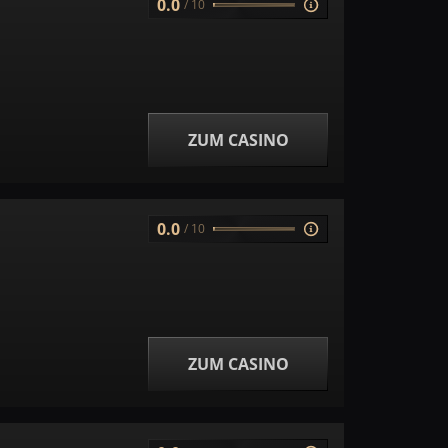
0.0
/ 10
ZUM CASINO
0.0
/ 10
ZUM CASINO