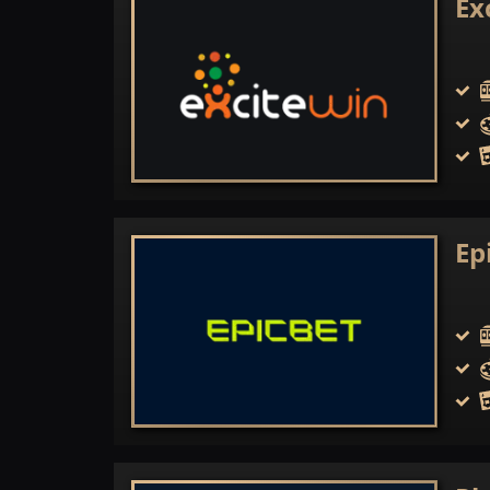
Ex
Ep