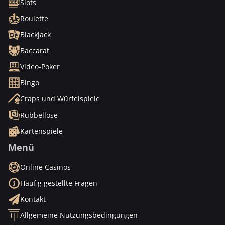
Slots
Roulette
Blackjack
Baccarat
Video-Poker
Bingo
Craps und Würfelspiele
Rubbellose
Kartenspiele
Menü
Online Casinos
Häufig gestellte Fragen
Kontakt
Allgemeine Nutzungsbedingungen