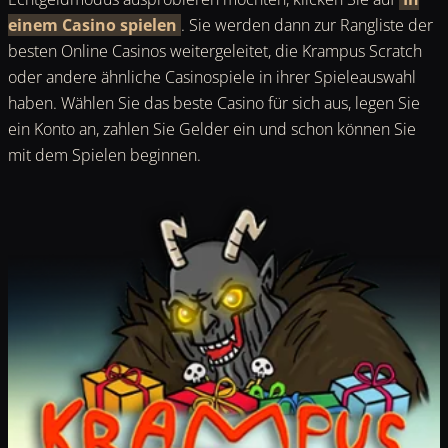
einem Casino spielen
. Sie werden dann zur Rangliste der
besten Online Casinos weitergeleitet, die Krampus Scratch
oder andere ähnliche Casinospiele in ihrer Spieleauswahl
haben. Wählen Sie das beste Casino für sich aus, legen Sie
ein Konto an, zahlen Sie Gelder ein und schon können Sie
mit dem Spielen beginnen.