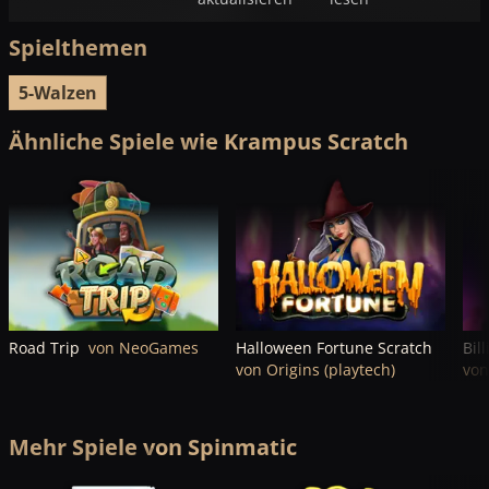
Spielthemen
5-Walzen
Ähnliche Spiele wie Krampus Scratch
Road Trip
von NeoGames
Halloween Fortune Scratch
Bil
von Origins (playtech)
von
Mehr Spiele von Spinmatic