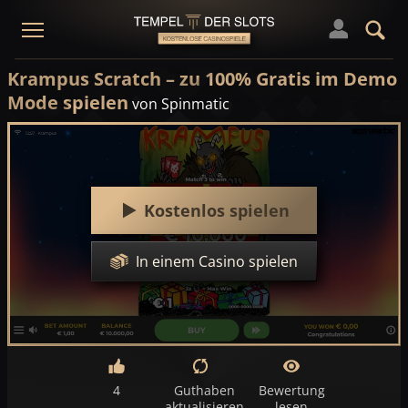
Krampus Scratch – zu 100% Gratis im Demo
Mode spielen
von Spinmatic
Kostenlos spielen
In einem Casino spielen
4
Guthaben
Bewertung
aktualisieren
lesen