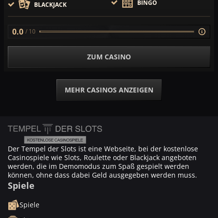
BINGO
BLACKJACK
0.0
/ 10
ZUM CASINO
MEHR CASINOS ANZEIGEN
Der Tempel der Slots ist eine Webseite, bei der kostenlose
Casinospiele wie Slots, Roulette oder Blackjack angeboten
werden, die im Demomodus zum Spaß gespielt werden
können, ohne dass dabei Geld ausgegeben werden muss.
Spiele
Spiele