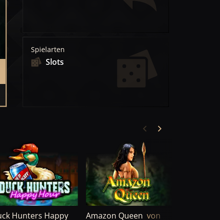
Spielarten
Slots
Eagle Pow
Playson
ck Hunters Happy
Amazon Queen
von