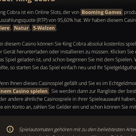
ing Cobra ist ein Online Slots, der von
Booming Games
produ
uszahlungsquote (RTP) von 95,60% hat. Wir haben diesem Casi
iere
,
Natur
,
5-Walzen
.
ei diesem Casino können Sie King Cobra absolut kostenlos spiel
hr Gerät herunterladen oder installieren zu müssen. Klicken Sie e
as Spiel geladen ist, und schon beginnen Sie mit dem Spielen
ollte, so starten Sie das Spiel einfach neu und Ihr Spielgeldguth
enn Ihnen dieses Casinospiel gefällt und Sie es im Echtgeldmo
inem Casino spielen
. Sie werden dann zur Rangliste der best
der andere ähnliche Casinospiele in ihrer Spieleauswahl haben.
ie ein Konto an, zahlen Sie Gelder ein und schon können Sie m
Spielautomaten gehören mit zu den beliebtesten Arten 