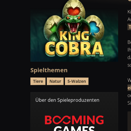
K
A
T
B
I
d
s
Spielthemen
W
Tiere
Natur
5-Walzen
e
o
Über den Spieleproduzenten
S