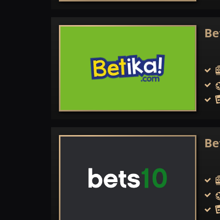
Be
Be