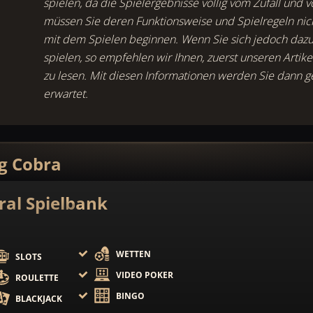
spielen, da die Spielergebnisse völlig vom Zufall un
müssen Sie deren Funktionsweise und Spielregeln nich
mit dem Spielen beginnen. Wenn Sie sich jedoch dazu
spielen, so empfehlen wir Ihnen, zuerst unseren Artike
zu lesen. Mit diesen Informationen werden Sie dann ge
erwartet.
ng Cobra
ral Spielbank
WETTEN
SLOTS
VIDEO POKER
ROULETTE
BINGO
BLACKJACK