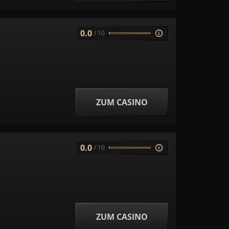
0.0
/ 10
ZUM CASINO
0.0
/ 10
ZUM CASINO