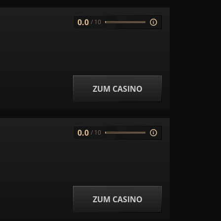
0.0
/ 10
ZUM CASINO
0.0
/ 10
ZUM CASINO