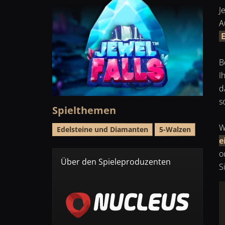
J
A
B
I
d
s
Spielthemen
W
Edelsteine und Diamanten
5-Walzen
e
o
Über den Spieleproduzenten
S