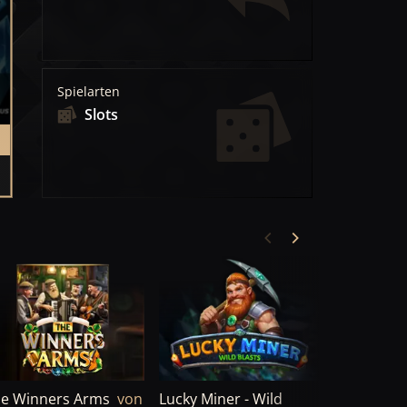
Spielarten
Slots
Crystal Cl
BGaming
e Winners Arms
von
Lucky Miner - Wild