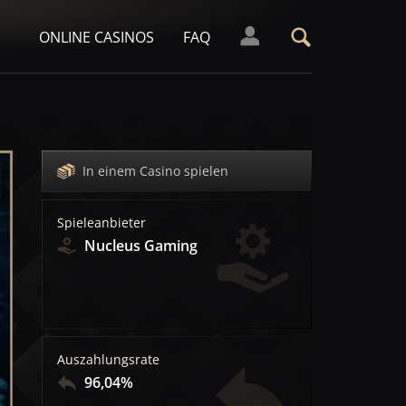
ONLINE CASINOS
FAQ
In einem Casino spielen
Spieleanbieter
Nucleus Gaming
Auszahlungsrate
96,04%