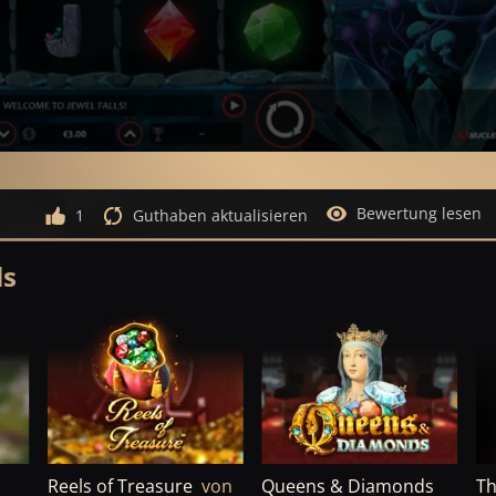
Bewertung lesen
1
Guthaben aktualisieren
ls
Reels of Treasure
von
Queens & Diamonds
Th