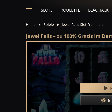
SLOTS
ROULETTE
BLACKJACK
Home
Spiele
Jewel Falls Slot Freispiele
Jewel Falls – zu 100% Gratis im D
In