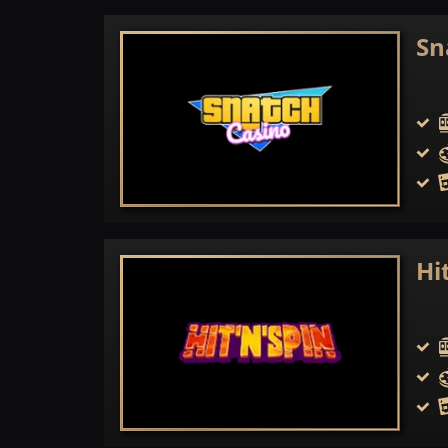
Sn
Hi