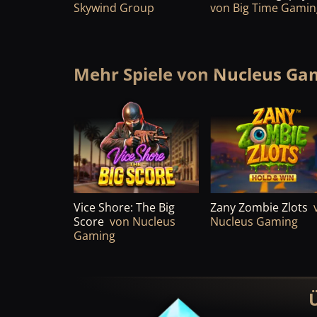
Skywind Group
von Big Time Gami
Mehr Spiele von Nucleus Ga
Vice Shore: The Big
Zany Zombie Zlots
Score
von Nucleus
Nucleus Gaming
Gaming
Ü