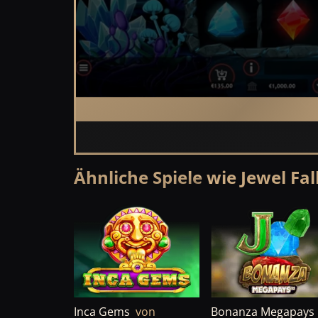
Ähnliche Spiele wie Jewel Fal
Inca Gems
von
Bonanza Megapays