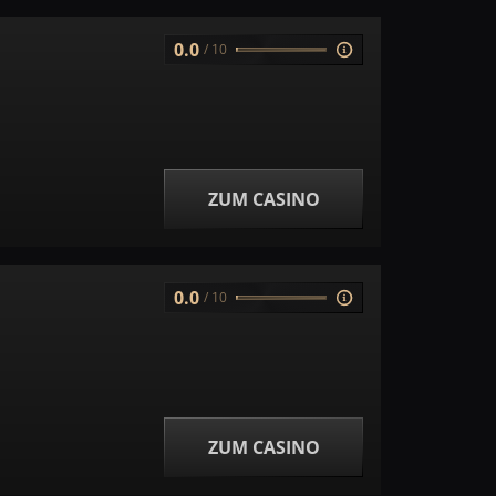
0.0
/ 10
ZUM CASINO
0.0
/ 10
ZUM CASINO