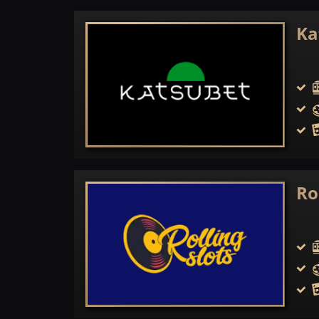
Ka
Ro