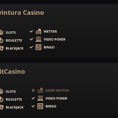
intura Casino
WETTEN
SLOTS
VIDEO POKER
ROULETTE
BINGO
BLACKJACK
itCasino
KEINE WETTEN
SLOTS
VIDEO POKER
ROULETTE
BINGO
BLACKJACK