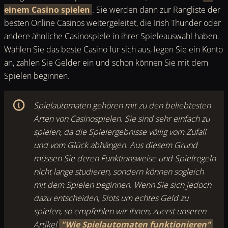
einem Casino spielen
. Sie werden dann zur Rangliste der
besten Online Casinos weitergeleitet, die Irish Thunder oder
andere ähnliche Casinospiele in ihrer Spieleauswahl haben.
Wählen Sie das beste Casino für sich aus, legen Sie ein Konto
an, zahlen Sie Gelder ein und schon können Sie mit dem
Spielen beginnen.
Spielautomaten gehören mit zu den beliebtesten
Arten von Casinospielen. Sie sind sehr einfach zu
spielen, da die Spielergebnisse völlig vom Zufall
und vom Glück abhängen. Aus diesem Grund
müssen Sie deren Funktionsweise und Spielregeln
nicht lange studieren, sondern können sogleich
mit dem Spielen beginnen. Wenn Sie sich jedoch
dazu entscheiden, Slots um echtes Geld zu
spielen, so empfehlen wir Ihnen, zuerst unseren
Artikel
"Wie Spielautomaten funktionieren"