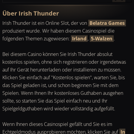
Über Irish Thunder
Irish Thunder ist ein Online Slot, der von
Belatra Games
produziert wurde. Wir haben diesem Casinospiel die
folgenden Themen zugewiesen:
Irland
,
5-Walzen
.
Bei diesem Casino können Sie Irish Thunder absolut
kostenlos spielen, ohne sich registrieren oder irgendetwas
auf Ihr Gerät herunterladen oder installieren zu müssen.
Klicken Sie einfach auf "Kostenlos spielen", warten Sie, bis
das Spiel geladen ist, und schon beginnen Sie mit dem
Spielen. Wenn Ihnen Ihr kostenloses Guthaben ausgehen
sollte, so starten Sie das Spiel einfach neu und Ihr
Spielgeldguthaben wird wieder vollständig aufgefüllt.
Wenn Ihnen dieses Casinospiel gefällt und Sie es im
Echtgeldmodus ausprobieren möchten, klicken Sie auf
In