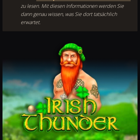
zu lesen. Mit diesen Informationen werden Sie
dann genau wissen, was Sie dort tatsächlich
erwartet.