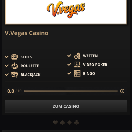
V.Vegas Casino
WETTEN
SLOTS
VIDEO POKER
ROULETTE
BINGO
BLACKJACK
0.0
/ 10
ZUM CASINO