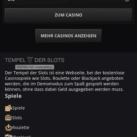
ZUM CASINO
MEHR CASINOS ANZEIGEN
Der Tempel der Slots ist eine Webseite, bei der kostenlose
Casinospiele wie Slots, Roulette oder Blackjack angeboten
werden, die im Demomodus zum Spaß gespielt werden
können, ohne dass dabei Geld ausgegeben werden muss.
Spiele
Spiele
Slots
Roulette