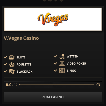
V.Vegas Casino
WETTEN
SLOTS
VIDEO POKER
ROULETTE
BINGO
BLACKJACK
0.0
/ 10
ZUM CASINO