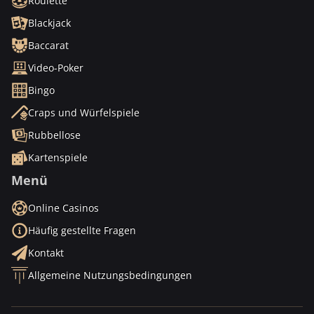
Roulette
Blackjack
Baccarat
Video-Poker
Bingo
Craps und Würfelspiele
Rubbellose
Kartenspiele
Menü
Online Casinos
Häufig gestellte Fragen
Kontakt
Allgemeine Nutzungsbedingungen