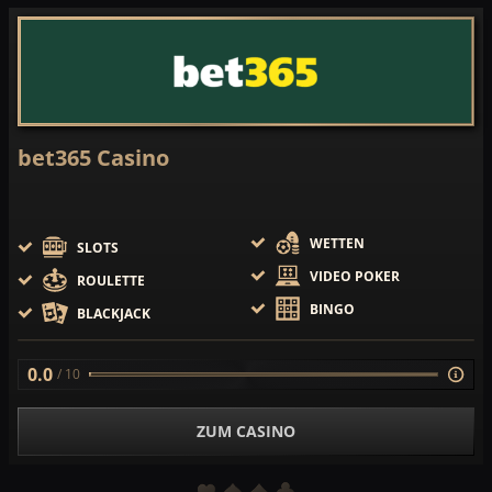
bet365 Casino
WETTEN
SLOTS
VIDEO POKER
ROULETTE
BINGO
BLACKJACK
0.0
/ 10
ZUM CASINO