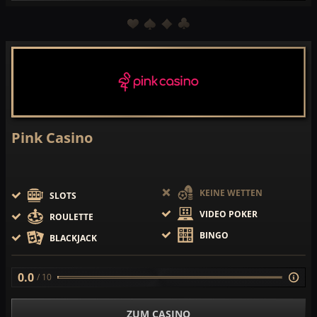
Pink Casino
KEINE WETTEN
SLOTS
VIDEO POKER
ROULETTE
BINGO
BLACKJACK
0.0
/ 10
ZUM CASINO