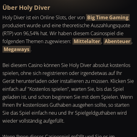
Über Holy Diver
Holy Diver ist ein Online Slots, der von
Big Time Gaming
produziert wurde und eine theoretische Auszahlungsquote
(RTP) von 96,54% hat. Wir haben diesem Casinospiel die
folgenden Themen zugewiesen:
Mittelalter
,
Abenteuer
,
Megaways
.
Bei diesem Casino können Sie Holy Diver absolut kostenlos
spielen, ohne sich registrieren oder irgendetwas auf Ihr
Gerät herunterladen oder installieren zu müssen. Klicken Sie
einfach auf "Kostenlos spielen", warten Sie, bis das Spiel
geladen ist, und schon beginnen Sie mit dem Spielen. Wenn
Ihnen Ihr kostenloses Guthaben ausgehen sollte, so starten
Sie das Spiel einfach neu und Ihr Spielgeldguthaben wird
wieder vollständig aufgefüllt.
Wenn Ihnen dieses Casinospiel gefällt und Sie es im