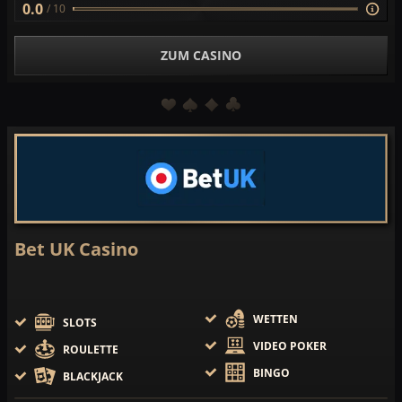
0.0
/ 10
ZUM CASINO
Bet UK Casino
WETTEN
SLOTS
VIDEO POKER
ROULETTE
BINGO
BLACKJACK