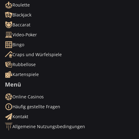
Roulette
Blackjack
Baccarat
Video-Poker
Bingo
Craps und Würfelspiele
Rubbellose
Kartenspiele
Menü
Online Casinos
Häufig gestellte Fragen
Kontakt
Allgemeine Nutzungsbedingungen