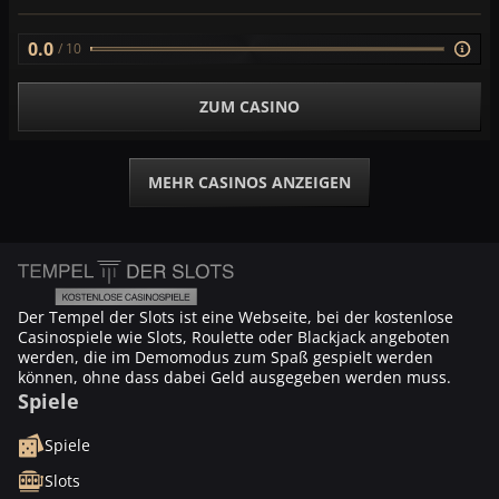
0.0
/ 10
ZUM CASINO
MEHR CASINOS ANZEIGEN
Der Tempel der Slots ist eine Webseite, bei der kostenlose
Casinospiele wie Slots, Roulette oder Blackjack angeboten
werden, die im Demomodus zum Spaß gespielt werden
können, ohne dass dabei Geld ausgegeben werden muss.
Spiele
Spiele
Slots