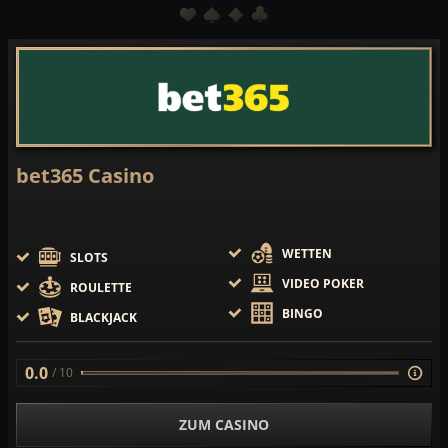
bet365 Casino
WETTEN
SLOTS
VIDEO POKER
ROULETTE
BINGO
BLACKJACK
0.0
/ 10
ZUM CASINO