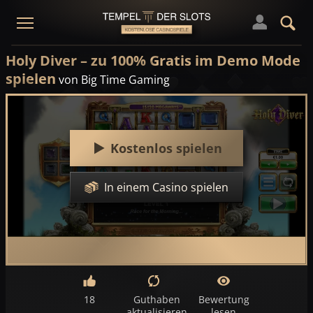
Holy Diver – zu 100% Gratis im Demo Mode
spielen
von Big Time Gaming
Kostenlos spielen
In einem Casino spielen
18
Guthaben
Bewertung
aktualisieren
lesen