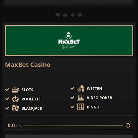
MaxBet Casino
WETTEN
SLOTS
VIDEO POKER
ROULETTE
BINGO
BLACKJACK
0.0
/ 10