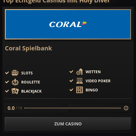
Top Echtgeld Casinos mit Holy Diver
Coral Spielbank
WETTEN
SLOTS
VIDEO POKER
ROULETTE
BINGO
BLACKJACK
0.0
/ 10
ZUM CASINO