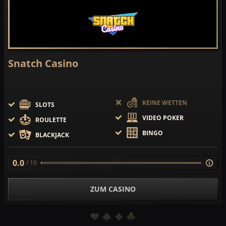
Snatch Casino
KEINE WETTEN
SLOTS
VIDEO POKER
ROULETTE
BINGO
BLACKJACK
0.0
/ 10
ZUM CASINO