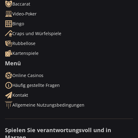
Baccarat
Video-Poker
Bingo
Craps und Würfelspiele
Rubbellose
Kartenspiele
Menü
Online Casinos
Häufig gestellte Fragen
Kontakt
Allgemeine Nutzungsbedingungen
Spielen Sie verantwortungsvoll und in
Maszen.