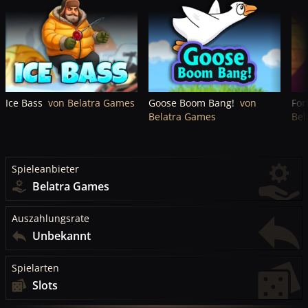
Ice Bass
von Belatra Games
Goose Boom Bang!
von
Fo
Belatra Games
Bel
Spieleanbieter
Belatra Games
Auszahlungsrate
Unbekannt
Spielarten
Slots