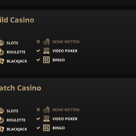
ild Casino
KEINE WETTEN
SLOTS
VIDEO POKER
ROULETTE
BINGO
BLACKJACK
atch Casino
KEINE WETTEN
SLOTS
VIDEO POKER
ROULETTE
BINGO
BLACKJACK