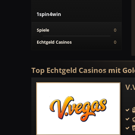
1spin4win
Spiele
0
Echtgeld Casinos
0
Top Echtgeld Casinos mit Gol
V.