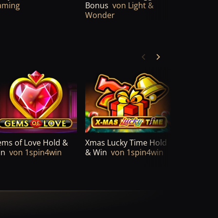
aming
Bonus
von Light &
Wonder
Booming S
von 1spin
ms of Love Hold &
Xmas Lucky Time Hold
in
von 1spin4win
& Win
von 1spin4win