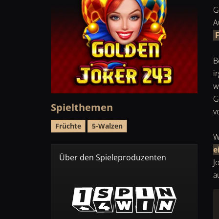
G
A
B
i
w
G
Spielthemen
v
Früchte
5-Walzen
W
e
Über den Spieleproduzenten
J
a