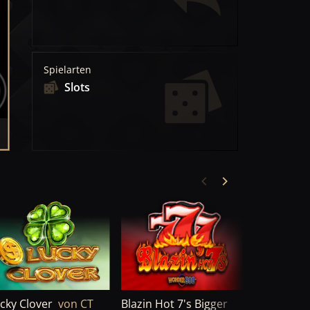
Spielarten
Slots
Starlite Fr
Neon Valle
cky Clover
von CT
Blazin Hot 7's Bigger