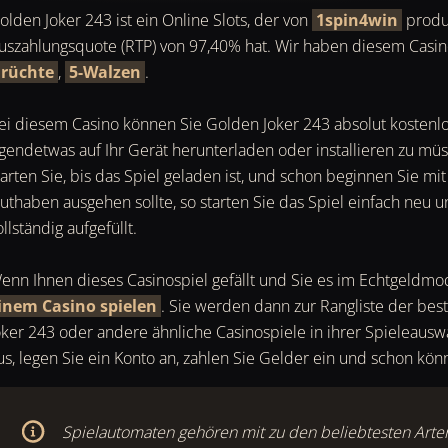
olden Joker 243 ist ein Online Slots, der von
1spin4win
produz
uszahlungsquote (RTP) von 97,40% hat. Wir haben diesem Casi
Früchte
,
5-Walzen
.
ei diesem Casino können Sie Golden Joker 243 absolut kostenlos
rgendetwas auf Ihr Gerät herunterladen oder installieren zu müss
arten Sie, bis das Spiel geladen ist, und schon beginnen Sie m
uthaben ausgehen sollte, so starten Sie das Spiel einfach neu 
ollständig aufgefüllt.
enn Ihnen dieses Casinospiel gefällt und Sie es im Echtgeldmo
inem Casino spielen
. Sie werden dann zur Rangliste der bes
oker 243 oder andere ähnliche Casinospiele in ihrer Spieleausw
us, legen Sie ein Konto an, zahlen Sie Gelder ein und schon kö
Spielautomaten gehören mit zu den beliebtesten Arten 