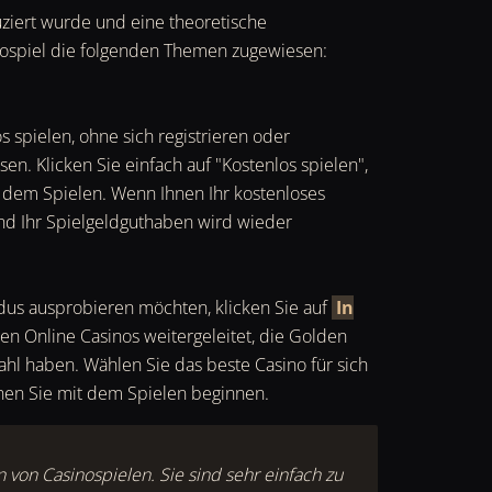
iert wurde und eine theoretische
nospiel die folgenden Themen zugewiesen:
 spielen, ohne sich registrieren oder
en. Klicken Sie einfach auf "Kostenlos spielen",
it dem Spielen. Wenn Ihnen Ihr kostenloses
und Ihr Spielgeldguthaben wird wieder
dus ausprobieren möchten, klicken Sie auf
In
ten Online Casinos weitergeleitet, die Golden
ahl haben. Wählen Sie das beste Casino für sich
nnen Sie mit dem Spielen beginnen.
von Casinospielen. Sie sind sehr einfach zu