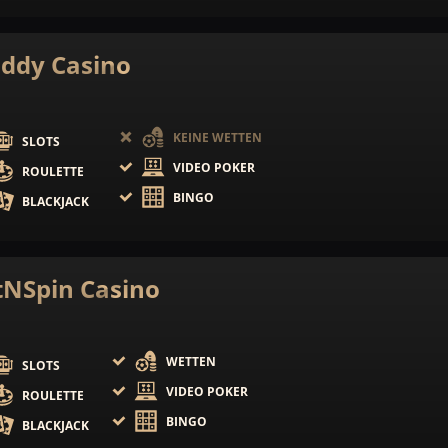
ddy Casino
KEINE WETTEN
SLOTS
VIDEO POKER
ROULETTE
BINGO
BLACKJACK
tNSpin Casino
WETTEN
SLOTS
VIDEO POKER
ROULETTE
BINGO
BLACKJACK