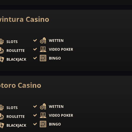
intura Casino
WETTEN
SLOTS
VIDEO POKER
ROULETTE
BINGO
BLACKJACK
otoro Casino
WETTEN
SLOTS
VIDEO POKER
ROULETTE
BINGO
BLACKJACK