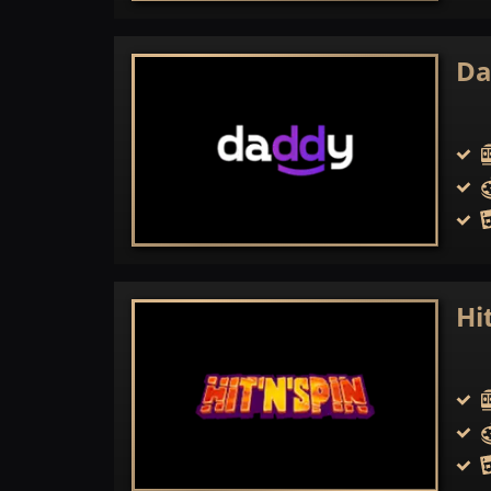
Da
Hi