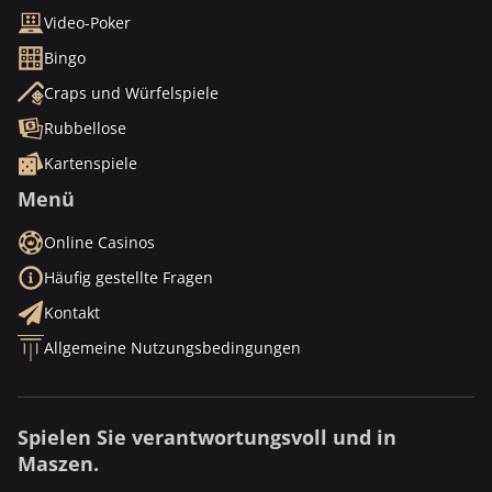
Video-Poker
Bingo
Craps und Würfelspiele
Rubbellose
Kartenspiele
Menü
Online Casinos
Häufig gestellte Fragen
Kontakt
Allgemeine Nutzungsbedingungen
Spielen Sie verantwortungsvoll und in
Maszen.