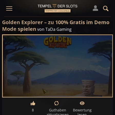
Golden Explorer – zu 100% Gratis im Demo
Mode spielen
von TaDa Gaming
8
Guthaben
Bewertung
aktualisieren
lesen