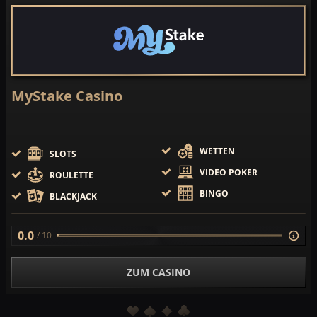
MyStake Casino
WETTEN
SLOTS
VIDEO POKER
ROULETTE
BINGO
BLACKJACK
0.0
/ 10
ZUM CASINO