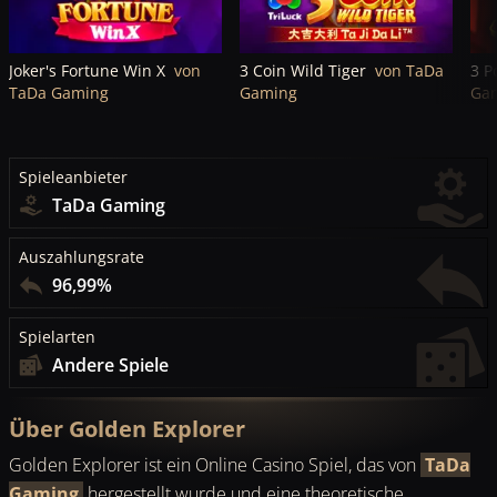
Joker's Fortune Win X
von
3 Coin Wild Tiger
von TaDa
3 P
TaDa Gaming
Gaming
Ga
Spieleanbieter
TaDa Gaming
Auszahlungsrate
96,99%
Spielarten
Andere Spiele
Über Golden Explorer
Golden Explorer ist ein Online Casino Spiel, das von
TaDa
Gaming
hergestellt wurde und eine theoretische