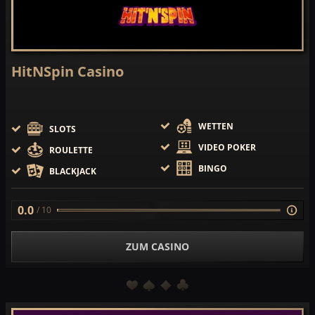
HitNSpin Casino
WETTEN
SLOTS
VIDEO POKER
ROULETTE
BINGO
BLACKJACK
0.0
/ 10
ZUM CASINO