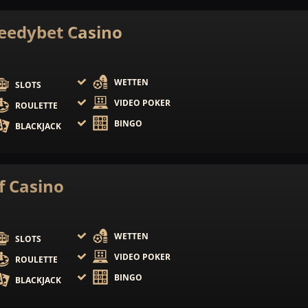
eedybet Casino
WETTEN
SLOTS
VIDEO POKER
ROULETTE
BINGO
BLACKJACK
f Casino
WETTEN
SLOTS
VIDEO POKER
ROULETTE
BINGO
BLACKJACK