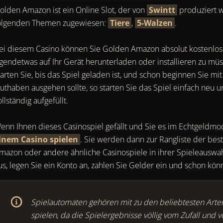
olden Amazon ist ein Online Slot, der von
Swintt
produziert w
olgenden Themen zugewiesen:
Tiere
,
5-Walzen
.
ei diesem Casino können Sie Golden Amazon absolut kostenlos s
rgendetwas auf Ihr Gerät herunterladen oder installieren zu müss
arten Sie, bis das Spiel geladen ist, und schon beginnen Sie m
uthaben ausgehen sollte, so starten Sie das Spiel einfach neu 
ollständig aufgefüllt.
enn Ihnen dieses Casinospiel gefällt und Sie es im Echtgeldmo
inem Casino spielen
. Sie werden dann zur Rangliste der bes
mazon oder andere ähnliche Casinospiele in ihrer Spieleauswah
us, legen Sie ein Konto an, zahlen Sie Gelder ein und schon kö
Spielautomaten gehören mit zu den beliebtesten Arten 
spielen, da die Spielergebnisse völlig vom Zufall un