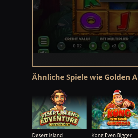
Ähnliche Spiele wie Golden
Desert Island
Kong Even Bigger