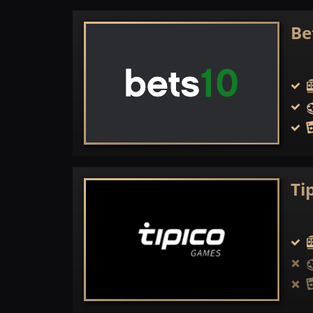
Be
Ti