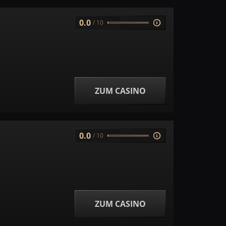
0.0
/ 10
ZUM CASINO
0.0
/ 10
ZUM CASINO