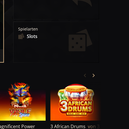
Spielarten
Slots
Jewel of t
Lion
von L
Wonder
gnificent Power
3 African Drums
von 3