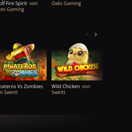
lf Fire Spirit
von
Oaks Gaming
os Gaming
Toutatis
v
nateros Vs Zombies
Wild Chicken
von
n Swintt
Swintt