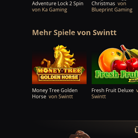
Adventure Lock 2 Spin
Christmas
von
von Ka Gaming
Blueprint Gaming
Mehr Spiele von Swintt
Money Tree Golden
Fresh Fruit Deluxe
Horse
von Swintt
Swintt