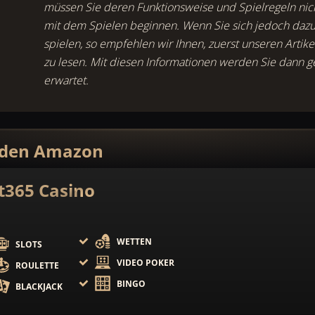
müssen Sie deren Funktionsweise und Spielregeln nich
mit dem Spielen beginnen. Wenn Sie sich jedoch dazu
spielen, so empfehlen wir Ihnen, zuerst unseren Artike
zu lesen. Mit diesen Informationen werden Sie dann ge
erwartet.
olden Amazon
t365 Casino
WETTEN
SLOTS
VIDEO POKER
ROULETTE
BINGO
BLACKJACK