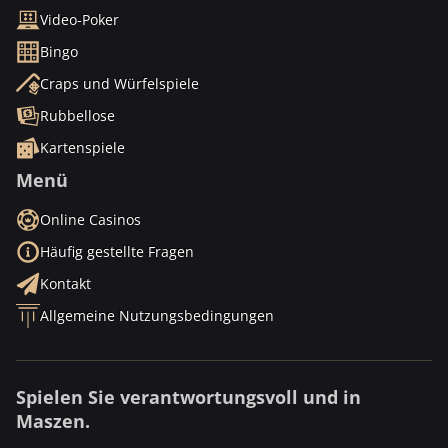
Video-Poker
Bingo
Craps und Würfelspiele
Rubbellose
Kartenspiele
Menü
Online Casinos
Häufig gestellte Fragen
Kontakt
Allgemeine Nutzungsbedingungen
Spielen Sie verantwortungsvoll und in
Maszen.