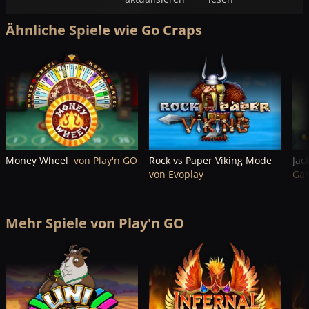
Ähnliche Spiele wie Go Craps
Money Wheel
von Play'n GO
Rock vs Paper Viking Mode
Jac
von Evoplay
Ga
Mehr Spiele von Play'n GO