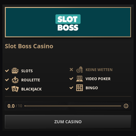
Slot Boss Casino
KEINE WETTEN
SLOTS
VIDEO POKER
ROULETTE
BINGO
BLACKJACK
0.0
/ 10
ZUM CASINO