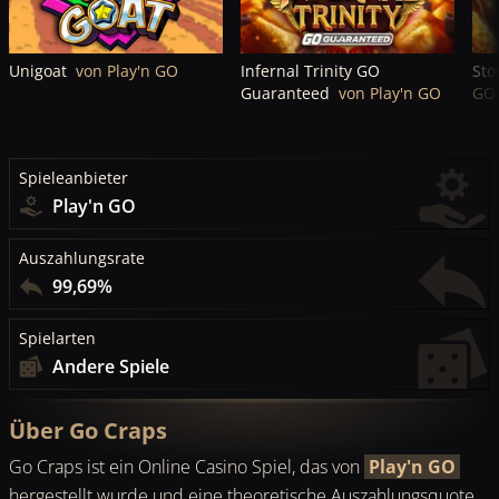
Unigoat
von Play'n GO
Infernal Trinity GO
Sto
Guaranteed
von Play'n GO
GO
Spieleanbieter
Play'n GO
Auszahlungsrate
99,69%
Spielarten
Andere Spiele
Über Go Craps
Go Craps ist ein Online Casino Spiel, das von
Play'n GO
hergestellt wurde und eine theoretische Auszahlungsquote