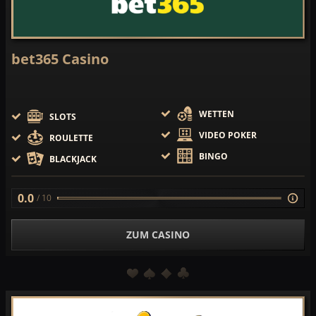
bet365 Casino
WETTEN
SLOTS
VIDEO POKER
ROULETTE
BINGO
BLACKJACK
0.0
/ 10
ZUM CASINO