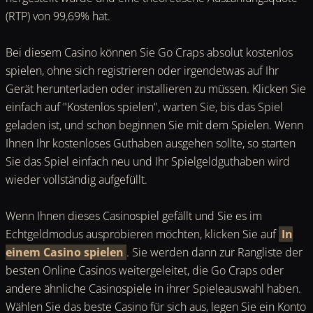
(RTP) von 99,69% hat.
Bei diesem Casino können Sie Go Craps absolut kostenlos
spielen, ohne sich registrieren oder irgendetwas auf Ihr
Gerät herunterladen oder installieren zu müssen. Klicken Sie
einfach auf "Kostenlos spielen", warten Sie, bis das Spiel
geladen ist, und schon beginnen Sie mit dem Spielen. Wenn
Ihnen Ihr kostenloses Guthaben ausgehen sollte, so starten
Sie das Spiel einfach neu und Ihr Spielgeldguthaben wird
wieder vollständig aufgefüllt.
Wenn Ihnen dieses Casinospiel gefällt und Sie es im
Echtgeldmodus ausprobieren möchten, klicken Sie auf
In
einem Casino spielen
. Sie werden dann zur Rangliste der
besten Online Casinos weitergeleitet, die Go Craps oder
andere ähnliche Casinospiele in ihrer Spieleauswahl haben.
Wählen Sie das beste Casino für sich aus, legen Sie ein Konto