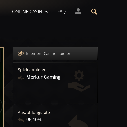
ONLINE CASINOS
FAQ
In einem Casino spielen
Spieleanbieter
Merkur Gaming
Auszahlungsrate
96,10%