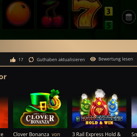
Bewertung lesen
17
Guthaben aktualisieren
or
ce
Clover Bonanza
von
3 Rail Express Hold &
Sm