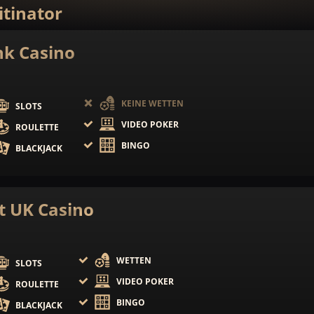
itinator
nk Casino
KEINE WETTEN
SLOTS
VIDEO POKER
ROULETTE
BINGO
BLACKJACK
t UK Casino
WETTEN
SLOTS
VIDEO POKER
ROULETTE
BINGO
BLACKJACK