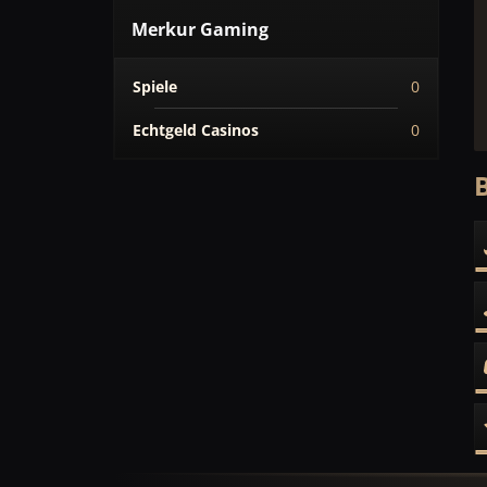
Merkur Gaming
Spiele
0
Echtgeld Casinos
0