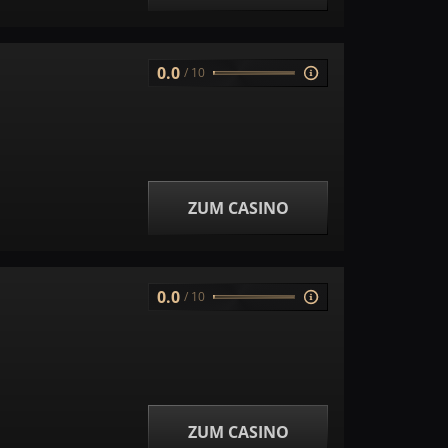
0.0
/ 10
ZUM CASINO
0.0
/ 10
ZUM CASINO