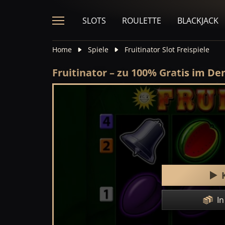
SLOTS
ROULETTE
BLACKJACK
Home
Spiele
Fruitinator Slot Freispiele
Fruitinator – zu 100% Gratis im D
In