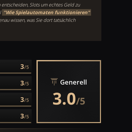
 entscheiden, Slots um echtes Geld zu
l
"Wie Spielautomaten funktionieren"
nau wissen, was Sie dort tatsächlich
3
/5
Generell
3
/5
3.0
/5
3
/5
3
/5