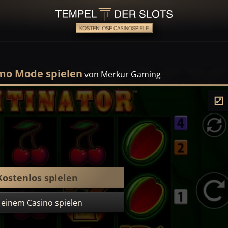
emo Mode spielen
von Merkur Gaming
Kostenlos spielen
 einem Casino spielen