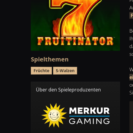
F
A
B
I
d
s
Spielthemen
W
Früchte
5-Walzen
e
o
Über den Spieleproduzenten
S