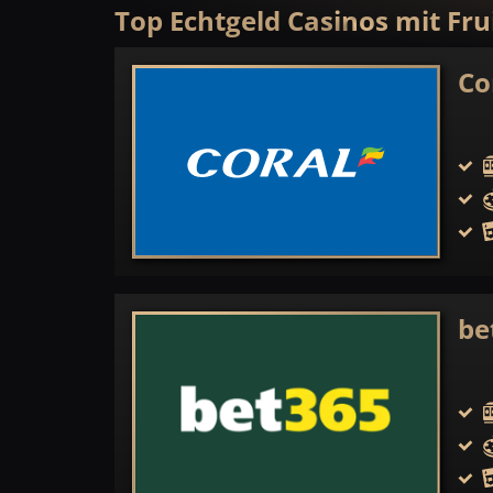
Top Echtgeld Casinos mit Fru
Co
be