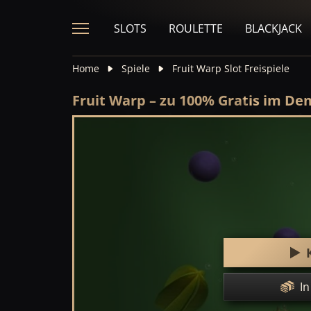
SLOTS
ROULETTE
BLACKJACK
Home
Spiele
Fruit Warp Slot Freispiele
Fruit Warp – zu 100% Gratis im D
In