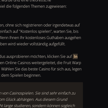
 wurde und eine theoretische
piel die folgenden Themen zugewiesen:
en, ohne sich registrieren oder irgendetwas auf
infach auf "Kostenlos spielen", warten Sie, bis
. Wenn Ihnen Ihr kostenloses Guthaben ausgehen
aben wird wieder vollständig aufgefüllt.
dus ausprobieren möchten, klicken Sie auf
In
en Online Casinos weitergeleitet, die Fruit Warp
 Wählen Sie das beste Casino für sich aus, legen
it dem Spielen beginnen.
von Casinospielen. Sie sind sehr einfach zu
d vom Glück abhängen. Aus diesem Grund
t lange studieren, sondern können sogleich