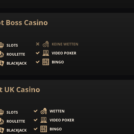
ot Boss Casino
KEINE WETTEN
SLOTS
VIDEO POKER
ROULETTE
BINGO
BLACKJACK
t UK Casino
WETTEN
SLOTS
VIDEO POKER
ROULETTE
BINGO
BLACKJACK