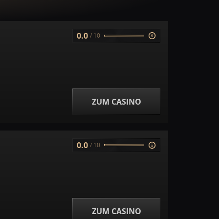
0.0
/ 10
ZUM CASINO
0.0
/ 10
ZUM CASINO