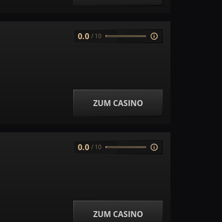
0.0
/ 10
ZUM CASINO
0.0
/ 10
ZUM CASINO