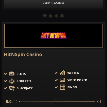
ZUM CASINO
HitNSpin Casino
WETTEN
SLOTS
VIDEO POKER
ROULETTE
BINGO
BLACKJACK
0.0
/ 10