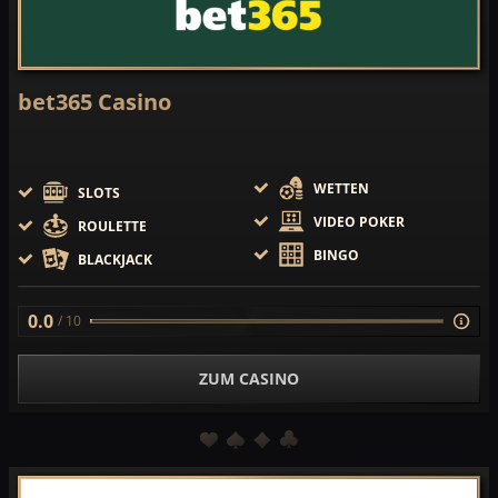
bet365 Casino
WETTEN
SLOTS
VIDEO POKER
ROULETTE
BINGO
BLACKJACK
0.0
/ 10
ZUM CASINO