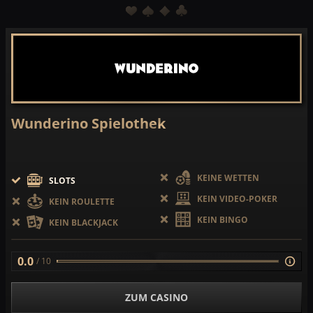
Wunderino Spielothek
KEINE WETTEN
SLOTS
KEIN VIDEO-POKER
KEIN ROULETTE
KEIN BINGO
KEIN BLACKJACK
0.0
/ 10
ZUM CASINO