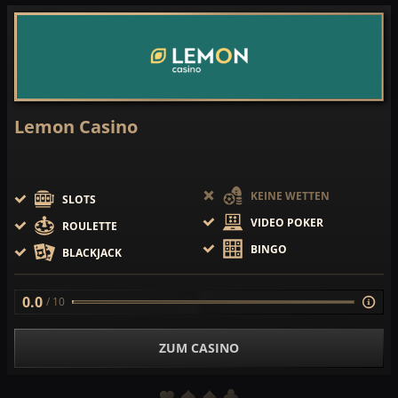
Lemon Casino
KEINE WETTEN
SLOTS
VIDEO POKER
ROULETTE
BINGO
BLACKJACK
0.0
/ 10
ZUM CASINO