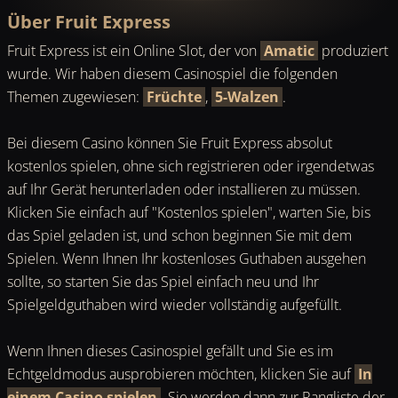
Über Fruit Express
Fruit Express ist ein Online Slot, der von
Amatic
produziert
wurde. Wir haben diesem Casinospiel die folgenden
Themen zugewiesen:
Früchte
,
5-Walzen
.
Bei diesem Casino können Sie Fruit Express absolut
kostenlos spielen, ohne sich registrieren oder irgendetwas
auf Ihr Gerät herunterladen oder installieren zu müssen.
Klicken Sie einfach auf "Kostenlos spielen", warten Sie, bis
das Spiel geladen ist, und schon beginnen Sie mit dem
Spielen. Wenn Ihnen Ihr kostenloses Guthaben ausgehen
sollte, so starten Sie das Spiel einfach neu und Ihr
Spielgeldguthaben wird wieder vollständig aufgefüllt.
Wenn Ihnen dieses Casinospiel gefällt und Sie es im
Echtgeldmodus ausprobieren möchten, klicken Sie auf
In
einem Casino spielen
. Sie werden dann zur Rangliste der