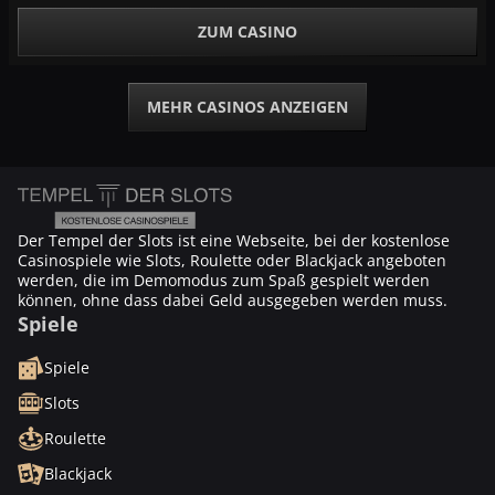
ZUM CASINO
MEHR CASINOS ANZEIGEN
Der Tempel der Slots ist eine Webseite, bei der kostenlose
Casinospiele wie Slots, Roulette oder Blackjack angeboten
werden, die im Demomodus zum Spaß gespielt werden
können, ohne dass dabei Geld ausgegeben werden muss.
Spiele
Spiele
Slots
Roulette
Blackjack