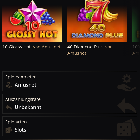
10 Glossy Hot
von Amusnet
40 Diamond Plus
von
100
Amusnet
Am
Spieleanbieter
Amusnet
Auszahlungsrate
Unbekannt
Spielarten
Slots