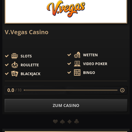
V.Vegas Casino
WETTEN
SLOTS
VIDEO POKER
ROULETTE
BINGO
BLACKJACK
0.0
/ 10
ZUM CASINO