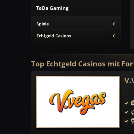
TaDa Gaming
Spiele
0
Echtgeld Casinos
0
Top Echtgeld Casinos mit F
V.