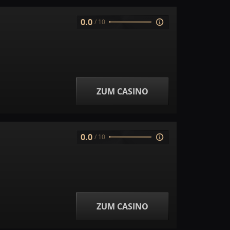
0.0
/ 10
ZUM CASINO
0.0
/ 10
ZUM CASINO