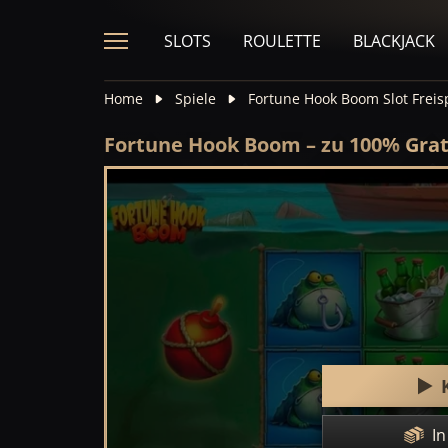
SLOTS
ROULETTE
BLACKJACK
Home
Spiele
Fortune Hook Boom Slot Freis
Fortune Hook Boom – zu 100% Gra
In