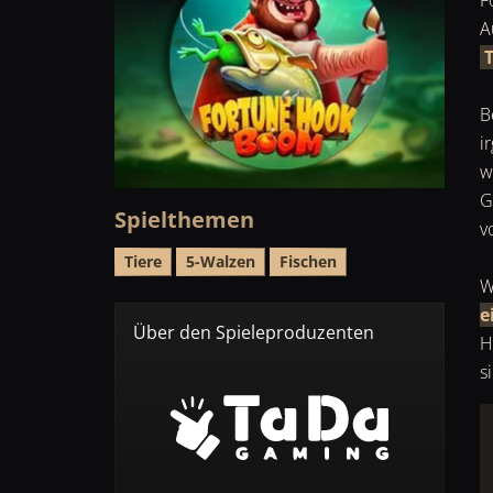
F
A
T
B
i
w
G
Spielthemen
v
Tiere
5-Walzen
Fischen
W
e
Über den Spieleproduzenten
H
s