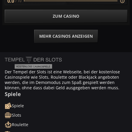
0.0
/ 10
ZUM CASINO
MEHR CASINOS ANZEIGEN
Der Tempel der Slots ist eine Webseite, bei der kostenlose
Casinospiele wie Slots, Roulette oder Blackjack angeboten
werden, die im Demomodus zum Spaß gespielt werden
können, ohne dass dabei Geld ausgegeben werden muss.
Spiele
Spiele
Slots
Roulette