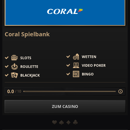
Coral Spielbank
WETTEN
SLOTS
VIDEO POKER
ROULETTE
BINGO
BLACKJACK
0.0
/ 10
ZUM CASINO