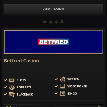
ZUM CASINO
Betfred Casino
WETTEN
SLOTS
VIDEO POKER
ROULETTE
BINGO
BLACKJACK