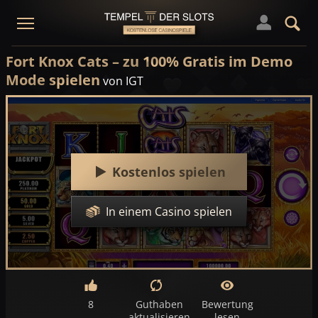
Fort Knox Cats – zu 100% Gratis im Demo
Mode spielen
von IGT
Kostenlos spielen
In einem Casino spielen
8
Guthaben
Bewertung
aktualisieren
lesen