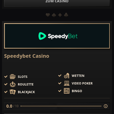
ZUM CASINO
Speedybet Casino
WETTEN
SLOTS
VIDEO POKER
ROULETTE
BINGO
BLACKJACK
0.0
/ 10