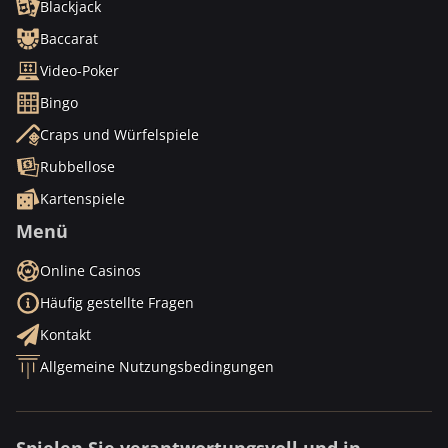
Blackjack
Baccarat
Video-Poker
Bingo
Craps und Würfelspiele
Rubbellose
Kartenspiele
Menü
Online Casinos
Häufig gestellte Fragen
Kontakt
Allgemeine Nutzungsbedingungen