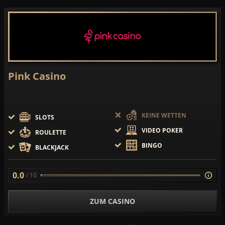
Pink Casino
KEINE WETTEN
SLOTS
VIDEO POKER
ROULETTE
BINGO
BLACKJACK
0.0
/ 10
ZUM CASINO