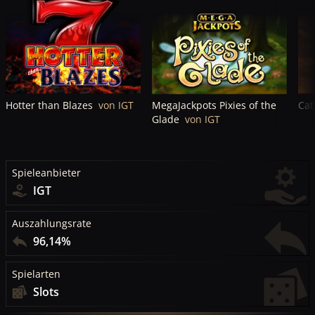
Hotter than Blazes
von IGT
MegaJackpots Pixies of the
Cat
Glade
von IGT
Spieleanbieter
IGT
Auszahlungsrate
96,14%
Spielarten
Slots