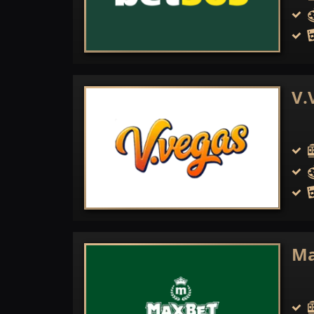
V.
Ma