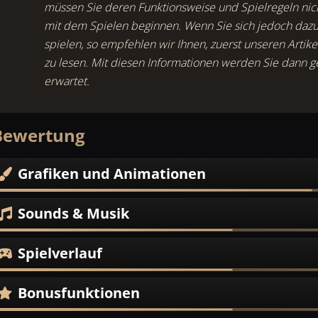
müssen Sie deren Funktionsweise und Spielregeln nich
mit dem Spielen beginnen. Wenn Sie sich jedoch dazu
spielen, so empfehlen wir Ihnen, zuerst unseren Artike
zu lesen. Mit diesen Informationen werden Sie dann ge
erwartet.
Bewertung
Grafiken und Animationen
Sounds & Musik
Spielverlauf
Bonusfunktionen