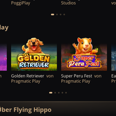
PoggiPlay
Studios
vo
lay
n
Golden Retriever
von
Super Peru Fest
von
Ea
Pragmatic Play
Pragmatic Play
Pr
Über Flying Hippo