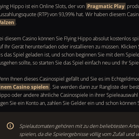
lying Hippo ist ein Online Slots, der von
Pragmatic Play
produ
uszahlungsquote (RTP) von 93,99% hat. Wir haben diesem Casi
alzen
.
ei diesem Casino können Sie Flying Hippo absolut kostenlos spi
uf Ihr Gerät herunterladen oder installieren zu müssen. Klicken S
is das Spiel geladen ist, und schon beginnen Sie mit dem Spie
usgehen sollte, so starten Sie das Spiel einfach neu und Ihr Spi
enn Ihnen dieses Casinospiel gefällt und Sie es im Echtgeldmo
inem Casino spielen
. Sie werden dann zur Rangliste der best
ippo oder andere ähnliche Casinospiele in ihrer Spieleauswahl 
egen Sie ein Konto an, zahlen Sie Gelder ein und schon können
Spielautomaten gehören mit zu den beliebtesten Arten 
spielen, da die Spielergebnisse völlig vom Zufall un