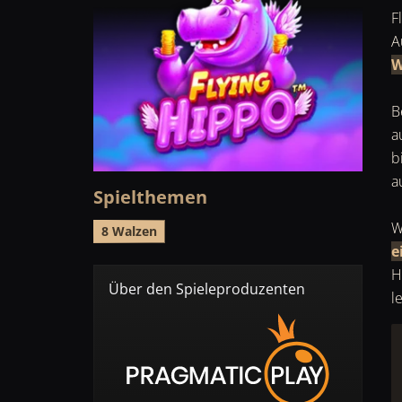
F
A
W
B
a
b
a
Spielthemen
W
8 Walzen
e
H
Über den Spieleproduzenten
l