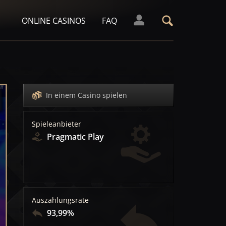
ONLINE CASINOS
FAQ
In einem Casino spielen
Spieleanbieter
Pragmatic Play
Auszahlungsrate
93,99%