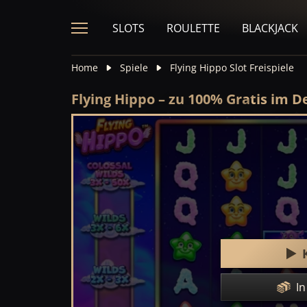
SLOTS
ROULETTE
BLACKJACK
Home
Spiele
Flying Hippo Slot Freispiele
Flying Hippo – zu 100% Gratis im 
In