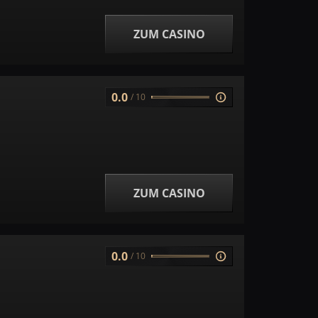
ZUM CASINO
0.0
/ 10
ZUM CASINO
0.0
/ 10