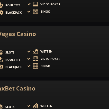
VIDEO POKER
ROULETTE
BINGO
BLACKJACK
Vegas Casino
WETTEN
SLOTS
VIDEO POKER
ROULETTE
BINGO
BLACKJACK
xBet Casino
WETTEN
SLOTS