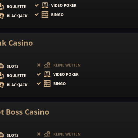
VIDEO POKER
ROULETTE
BINGO
BLACKJACK
nk Casino
KEINE WETTEN
SLOTS
VIDEO POKER
ROULETTE
BINGO
BLACKJACK
ot Boss Casino
KEINE WETTEN
SLOTS