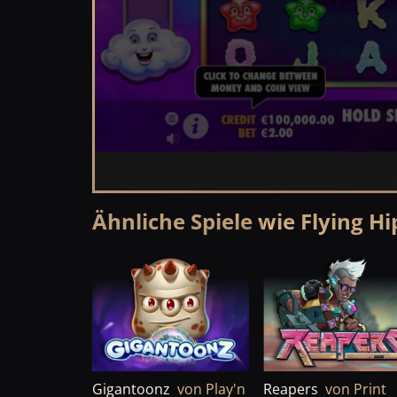
Ähnliche Spiele wie Flying H
Gigantoonz
von Play'n
Reapers
von Print