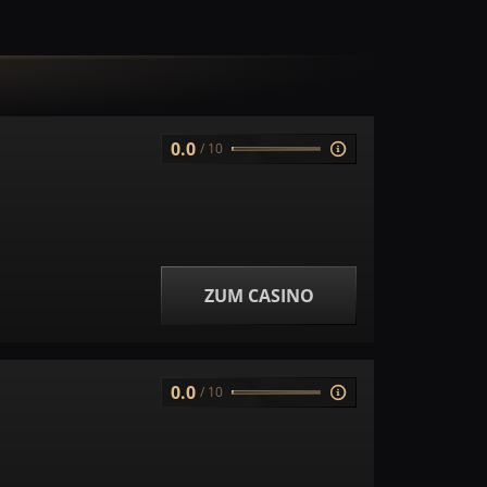
0.0
/ 10
ZUM CASINO
0.0
/ 10