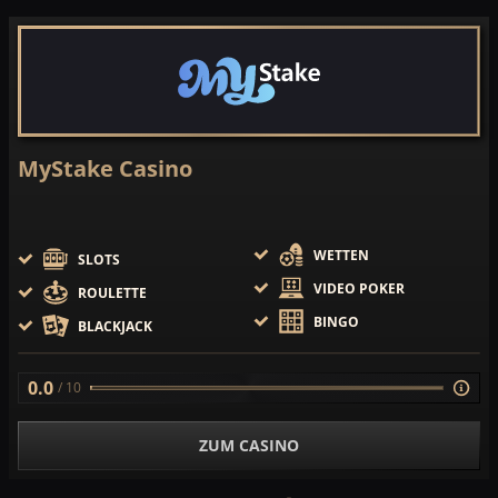
MyStake Casino
WETTEN
SLOTS
VIDEO POKER
ROULETTE
BINGO
BLACKJACK
0.0
/ 10
ZUM CASINO