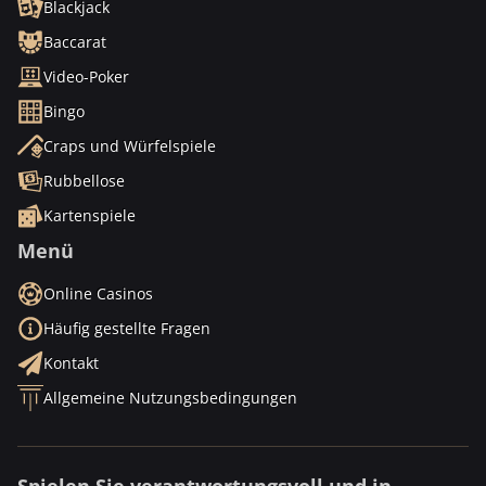
Blackjack
Baccarat
Video-Poker
Bingo
Craps und Würfelspiele
Rubbellose
Kartenspiele
Menü
Online Casinos
Häufig gestellte Fragen
Kontakt
Allgemeine Nutzungsbedingungen