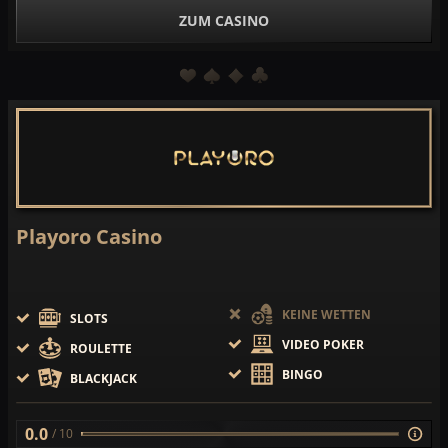
ZUM CASINO
Playoro Casino
KEINE WETTEN
SLOTS
VIDEO POKER
ROULETTE
BINGO
BLACKJACK
0.0
/ 10