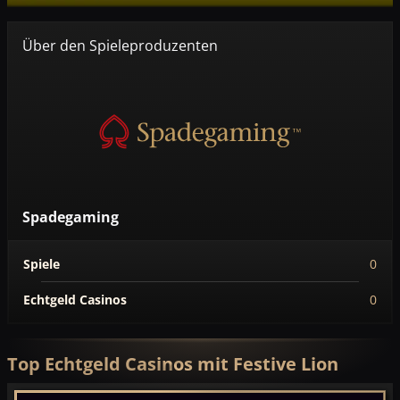
Über den Spieleproduzenten
Spadegaming
Spiele
0
Echtgeld Casinos
0
Top Echtgeld Casinos mit Festive Lion