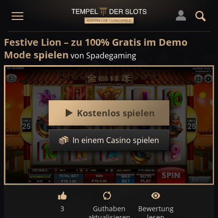
Festive Lion – zu 100% Gratis im Demo
Mode spielen
von Spadegaming
Kostenlos spielen
In einem Casino spielen
3
Guthaben
Bewertung
aktualisieren
lesen