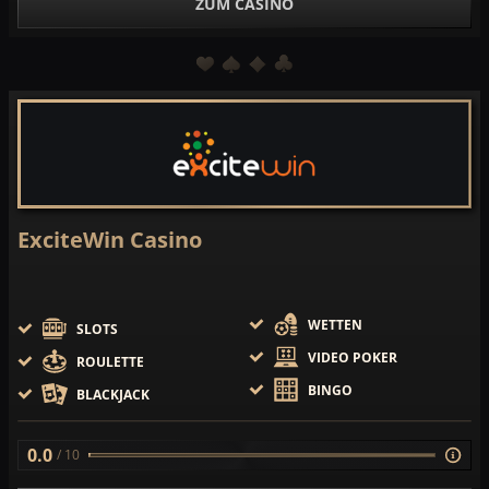
ZUM CASINO
ExciteWin Casino
WETTEN
SLOTS
VIDEO POKER
ROULETTE
BINGO
BLACKJACK
0.0
/ 10