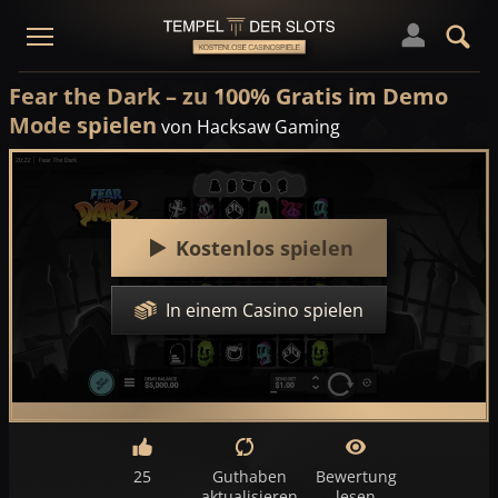
Fear the Dark – zu 100% Gratis im Demo
Mode spielen
von Hacksaw Gaming
Kostenlos spielen
In einem Casino spielen
25
Guthaben
Bewertung
aktualisieren
lesen