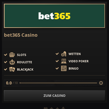
bet365 Casino
WETTEN
SLOTS
VIDEO POKER
ROULETTE
BINGO
BLACKJACK
0.0
/ 10
ZUM CASINO