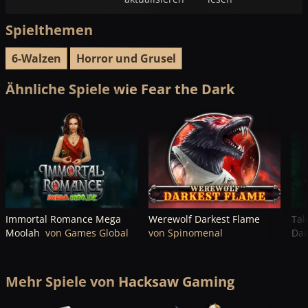
Spielthemen
6-Walzen
Horror und Grusel
Ähnliche Spiele wie Fear the Dark
Immortal Romance Mega
Werewolf Darkest Flame
Tal
Moolah
von Games Global
von Spinomenal
Da
Mehr Spiele von Hacksaw Gaming