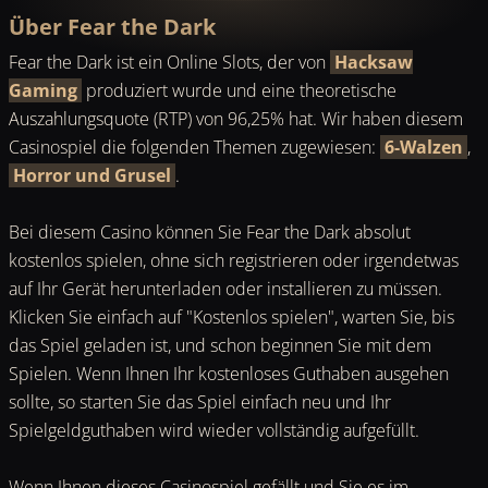
Über Fear the Dark
Fear the Dark ist ein Online Slots, der von
Hacksaw
Gaming
produziert wurde und eine theoretische
Auszahlungsquote (RTP) von 96,25% hat. Wir haben diesem
Casinospiel die folgenden Themen zugewiesen:
6-Walzen
,
Horror und Grusel
.
Bei diesem Casino können Sie Fear the Dark absolut
kostenlos spielen, ohne sich registrieren oder irgendetwas
auf Ihr Gerät herunterladen oder installieren zu müssen.
Klicken Sie einfach auf "Kostenlos spielen", warten Sie, bis
das Spiel geladen ist, und schon beginnen Sie mit dem
Spielen. Wenn Ihnen Ihr kostenloses Guthaben ausgehen
sollte, so starten Sie das Spiel einfach neu und Ihr
Spielgeldguthaben wird wieder vollständig aufgefüllt.
Wenn Ihnen dieses Casinospiel gefällt und Sie es im