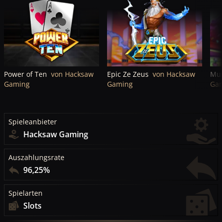
Power of Ten
von Hacksaw
Epic Ze Zeus
von Hacksaw
Mun
Gaming
Gaming
Ga
Spieleanbieter
Hacksaw Gaming
Auszahlungsrate
96,25%
Spielarten
Slots