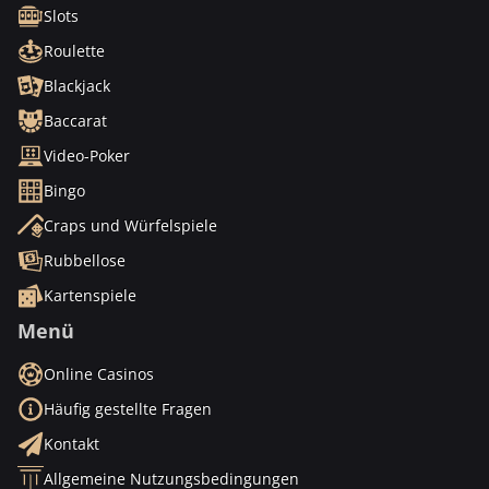
Slots
Roulette
Blackjack
Baccarat
Video-Poker
Bingo
Craps und Würfelspiele
Rubbellose
Kartenspiele
Menü
Online Casinos
Häufig gestellte Fragen
Kontakt
Allgemeine Nutzungsbedingungen