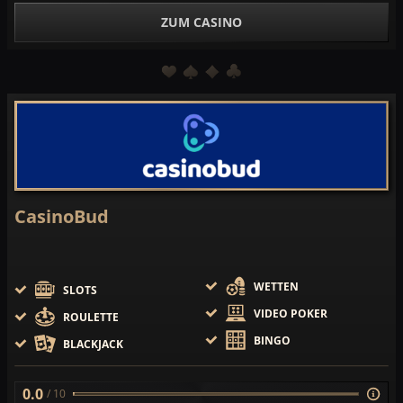
ZUM CASINO
CasinoBud
WETTEN
SLOTS
VIDEO POKER
ROULETTE
BINGO
BLACKJACK
0.0
/ 10