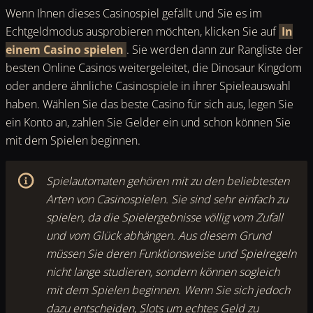
Wenn Ihnen dieses Casinospiel gefällt und Sie es im
Echtgeldmodus ausprobieren möchten, klicken Sie auf
In
einem Casino spielen
. Sie werden dann zur Rangliste der
besten Online Casinos weitergeleitet, die Dinosaur Kingdom
oder andere ähnliche Casinospiele in ihrer Spieleauswahl
haben. Wählen Sie das beste Casino für sich aus, legen Sie
ein Konto an, zahlen Sie Gelder ein und schon können Sie
mit dem Spielen beginnen.
Spielautomaten gehören mit zu den beliebtesten
Arten von Casinospielen. Sie sind sehr einfach zu
spielen, da die Spielergebnisse völlig vom Zufall
und vom Glück abhängen. Aus diesem Grund
müssen Sie deren Funktionsweise und Spielregeln
nicht lange studieren, sondern können sogleich
mit dem Spielen beginnen. Wenn Sie sich jedoch
dazu entscheiden, Slots um echtes Geld zu