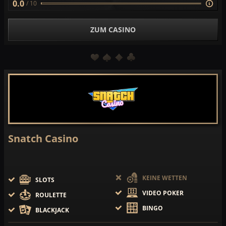
0.0
/ 10
ZUM CASINO
Snatch Casino
KEINE WETTEN
SLOTS
VIDEO POKER
ROULETTE
BINGO
BLACKJACK