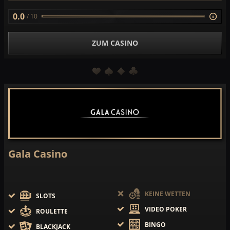
0.0
/ 10
ZUM CASINO
Gala Casino
KEINE WETTEN
SLOTS
VIDEO POKER
ROULETTE
BINGO
BLACKJACK