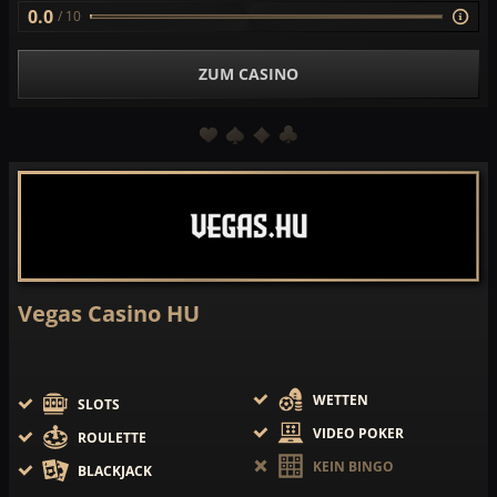
0.0
/ 10
ZUM CASINO
Vegas Casino HU
WETTEN
SLOTS
VIDEO POKER
ROULETTE
KEIN BINGO
BLACKJACK