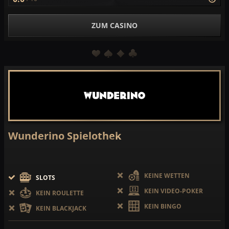
ZUM CASINO
Wunderino Spielothek
KEINE WETTEN
SLOTS
KEIN VIDEO-POKER
KEIN ROULETTE
KEIN BINGO
KEIN BLACKJACK