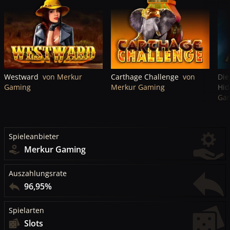
Westward
von Merkur
Carthage Challenge
von
Die
Gaming
Merkur Gaming
Hid
Ga
Spieleanbieter
Merkur Gaming
Auszahlungsrate
96,95%
Spielarten
Slots