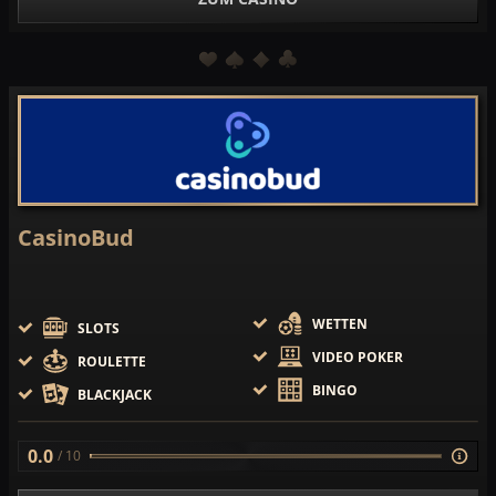
CasinoBud
WETTEN
SLOTS
VIDEO POKER
ROULETTE
BINGO
BLACKJACK
0.0
/ 10