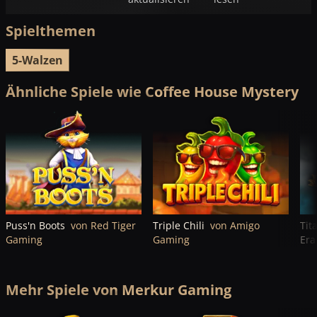
Spielthemen
5-Walzen
Ähnliche Spiele wie Coffee House Mystery
Puss'n Boots
von Red Tiger
Triple Chili
von Amigo
Tit
Gaming
Gaming
Era
Mehr Spiele von Merkur Gaming