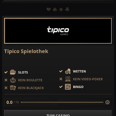
Tipico Spielothek
WETTEN
SLOTS
KEIN VIDEO-POKER
KEIN ROULETTE
BINGO
KEIN BLACKJACK
0.0
/ 10
ZUM CASINO