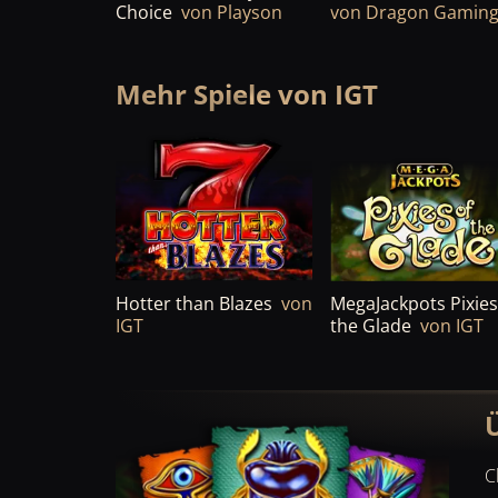
Choice
von Playson
von Dragon Gamin
Mehr Spiele von IGT
Hotter than Blazes
von
MegaJackpots Pixies
IGT
the Glade
von IGT
C