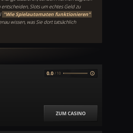
 entscheiden, Slots um echtes Geld zu
l
"Wie Spielautomaten funktionieren"
nau wissen, was Sie dort tatsächlich
0.0
/ 10
ZUM CASINO