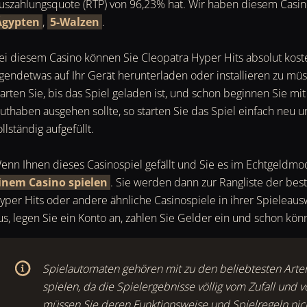
uszahlungsquote (RTP) von 96,23% hat. Wir haben diesem Casi
Ägypten
,
5-Walzen
.
ei diesem Casino können Sie Cleopatra Hyper Hits absolut koste
rgendetwas auf Ihr Gerät herunterladen oder installieren zu müss
arten Sie, bis das Spiel geladen ist, und schon beginnen Sie m
uthaben ausgehen sollte, so starten Sie das Spiel einfach neu 
ollständig aufgefüllt.
enn Ihnen dieses Casinospiel gefällt und Sie es im Echtgeldmo
inem Casino spielen
. Sie werden dann zur Rangliste der best
yper Hits oder andere ähnliche Casinospiele in ihrer Spieleaus
us, legen Sie ein Konto an, zahlen Sie Gelder ein und schon kö
Spielautomaten gehören mit zu den beliebtesten Arten 
spielen, da die Spielergebnisse völlig vom Zufall un
müssen Sie deren Funktionsweise und Spielregeln nich