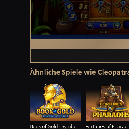
Ähnliche Spiele wie Cleopatr
Book of Gold - Symbol
Fortunes of Pharao