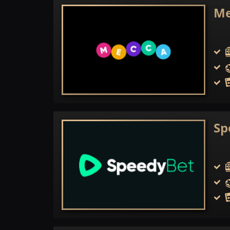
Me
Sp