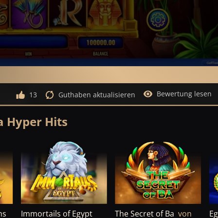
Bewertung lesen
13
Guthaben aktualisieren
a Hyper Hits
hs
Immortails of Egypt
The Secret of Ba
von
Eg