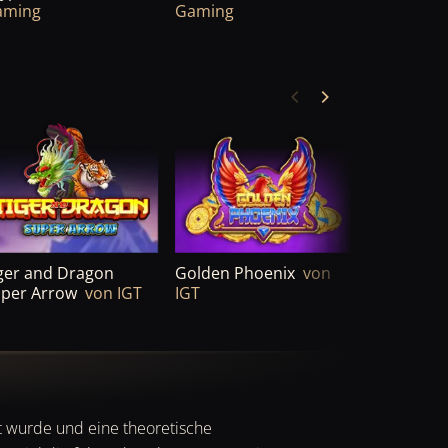
aming
Gaming
Cash Mel
von IGT
ger and Dragon
Golden Phoenix
von
per Arrow
von IGT
IGT
 wurde und eine theoretische