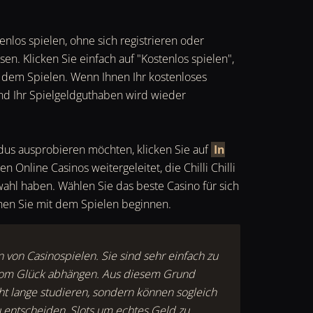
enlos spielen, ohne sich registrieren oder
en. Klicken Sie einfach auf "Kostenlos spielen",
it dem Spielen. Wenn Ihnen Ihr kostenloses
und Ihr Spielgeldguthaben wird wieder
dus ausprobieren möchten, klicken Sie auf
In
n Online Casinos weitergeleitet, die Chilli Chilli
ahl haben. Wählen Sie das beste Casino für sich
nnen Sie mit dem Spielen beginnen.
von Casinospielen. Sie sind sehr einfach zu
d vom Glück abhängen. Aus diesem Grund
t lange studieren, sondern können sogleich
 entscheiden, Slots um echtes Geld zu