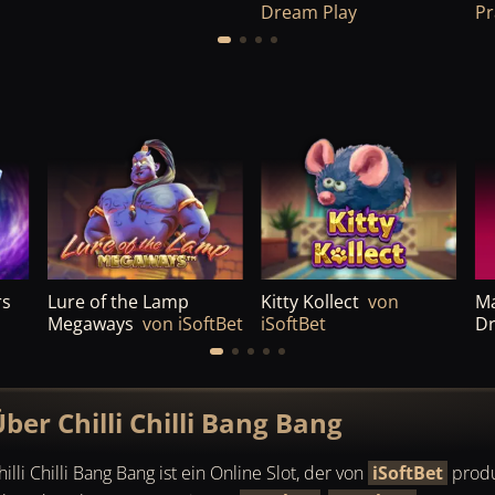
Dream Play
Pr
rs
Lure of the Lamp
Kitty Kollect
von
Ma
Megaways
von iSoftBet
iSoftBet
D
ber Chilli Chilli Bang Bang
hilli Chilli Bang Bang ist ein Online Slot, der von
iSoftBet
produ