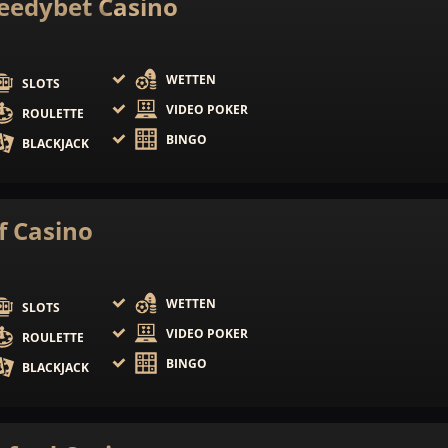
eedybet Casino
WETTEN
SLOTS
VIDEO POKER
ROULETTE
BINGO
BLACKJACK
f Casino
WETTEN
SLOTS
VIDEO POKER
ROULETTE
BINGO
BLACKJACK