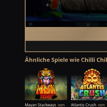
Ähnliche Spiele wie Chilli Chi
Mayan Stackways
von
Atlantis Crush
von