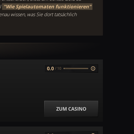
l
"Wie Spielautomaten funktionieren"
nau wissen, was Sie dort tatsächlich
0.0
/ 10
ZUM CASINO