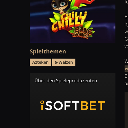
f
B
i
w
G
v
Spielthemen
W
Azteken
5-Walzen
e
B
Über den Spieleproduzenten
a