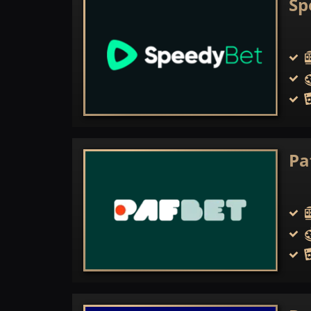
Sp
Pa