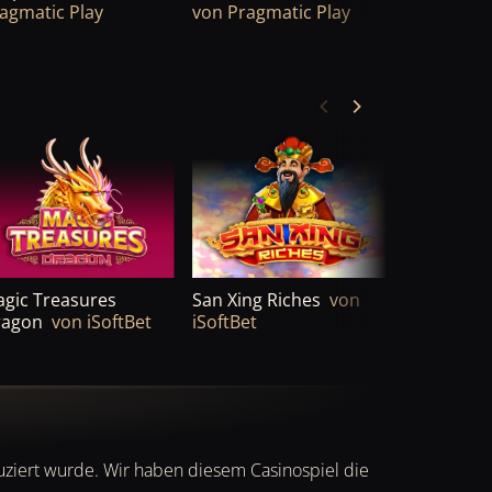
agmatic Play
von Pragmatic Play
Eagle Ridg
iSoftBet
gic Treasures
San Xing Riches
von
ragon
von iSoftBet
iSoftBet
ziert wurde. Wir haben diesem Casinospiel die