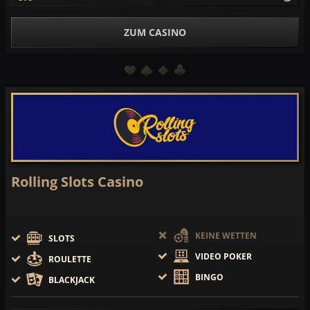
ZUM CASINO
Rolling Slots Casino
KEINE WETTEN
SLOTS
VIDEO POKER
ROULETTE
BINGO
BLACKJACK