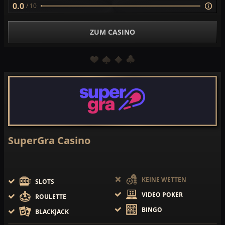
0.0
/ 10
ZUM CASINO
SuperGra Casino
KEINE WETTEN
SLOTS
VIDEO POKER
ROULETTE
BINGO
BLACKJACK