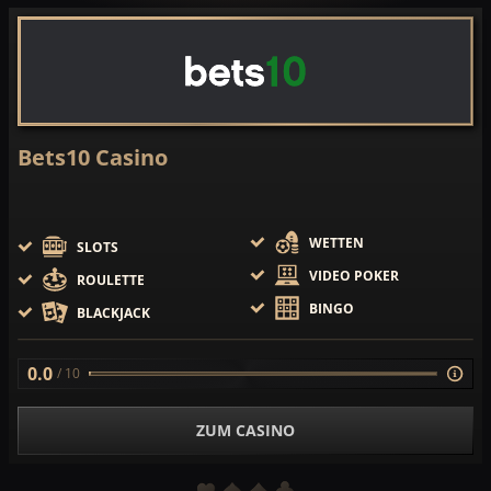
Bets10 Casino
WETTEN
SLOTS
VIDEO POKER
ROULETTE
BINGO
BLACKJACK
0.0
/ 10
ZUM CASINO