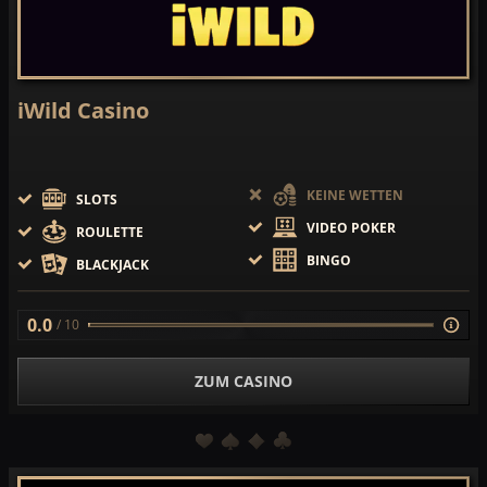
iWild Casino
KEINE WETTEN
SLOTS
VIDEO POKER
ROULETTE
BINGO
BLACKJACK
0.0
/ 10
ZUM CASINO