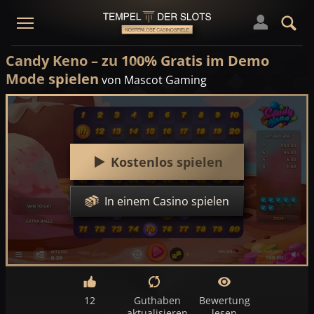
Candy Keno – zu 100% Gratis im Demo
Mode spielen
von Mascot Gaming
Kostenlos spielen
In einem Casino spielen
12
Guthaben
Bewertung
aktualisieren
lesen