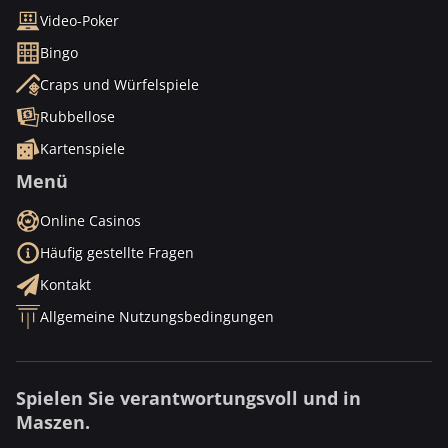
Video-Poker
Bingo
Craps und Würfelspiele
Rubbellose
Kartenspiele
Menü
Online Casinos
Häufig gestellte Fragen
Kontakt
Allgemeine Nutzungsbedingungen
Spielen Sie verantwortungsvoll und in
Maszen.