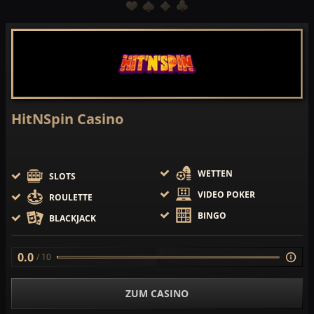
HitNSpin Casino
WETTEN
SLOTS
VIDEO POKER
ROULETTE
BINGO
BLACKJACK
0.0
/ 10
ZUM CASINO