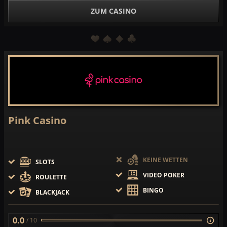
ZUM CASINO
Pink Casino
KEINE WETTEN
SLOTS
VIDEO POKER
ROULETTE
BINGO
BLACKJACK
0.0
/ 10