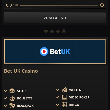
0.0
/ 10
ZUM CASINO
Bet UK Casino
WETTEN
SLOTS
VIDEO POKER
ROULETTE
BINGO
BLACKJACK