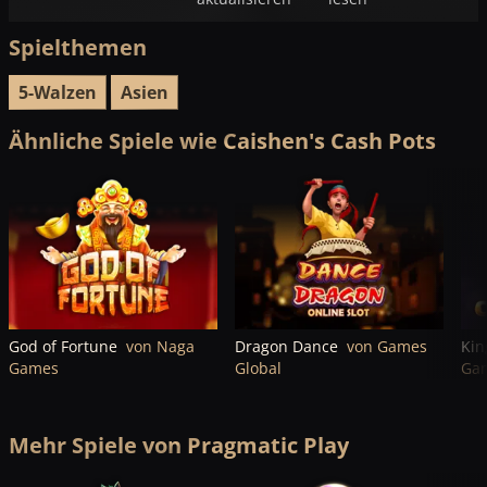
Spielthemen
5-Walzen
Asien
Ähnliche Spiele wie Caishen's Cash Pots
God of Fortune
von Naga
Dragon Dance
von Games
Kin
Games
Global
Ga
Mehr Spiele von Pragmatic Play