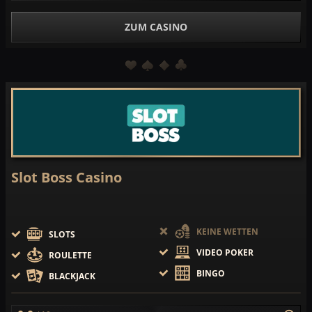
ZUM CASINO
Slot Boss Casino
KEINE WETTEN
SLOTS
VIDEO POKER
ROULETTE
BINGO
BLACKJACK