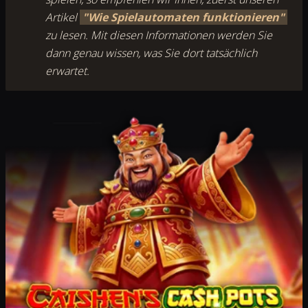
Artikel
"Wie Spielautomaten funktionieren"
zu lesen. Mit diesen Informationen werden Sie
dann genau wissen, was Sie dort tatsächlich
erwartet.