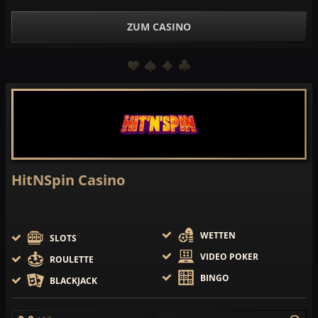
ZUM CASINO
HitNSpin Casino
WETTEN
SLOTS
VIDEO POKER
ROULETTE
BINGO
BLACKJACK