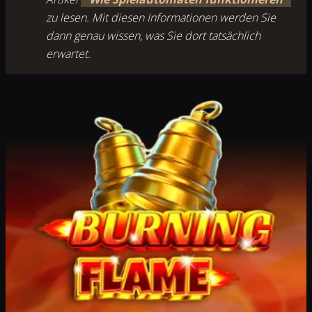
zu lesen. Mit diesen Informationen werden Sie
dann genau wissen, was Sie dort tatsächlich
erwartet.