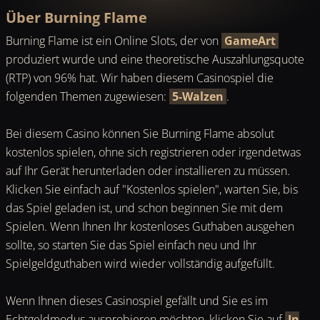
Über Burning Flame
Burning Flame ist ein Online Slots, der von
GameArt
produziert wurde und eine theoretische Auszahlungsquote
(RTP) von 96% hat. Wir haben diesem Casinospiel die
folgenden Themen zugewiesen:
5-Walzen
.
Bei diesem Casino können Sie Burning Flame absolut
kostenlos spielen, ohne sich registrieren oder irgendetwas
auf Ihr Gerät herunterladen oder installieren zu müssen.
Klicken Sie einfach auf "Kostenlos spielen", warten Sie, bis
das Spiel geladen ist, und schon beginnen Sie mit dem
Spielen. Wenn Ihnen Ihr kostenloses Guthaben ausgehen
sollte, so starten Sie das Spiel einfach neu und Ihr
Spielgeldguthaben wird wieder vollständig aufgefüllt.
Wenn Ihnen dieses Casinospiel gefällt und Sie es im
Echtgeldmodus ausprobieren möchten, klicken Sie auf
In