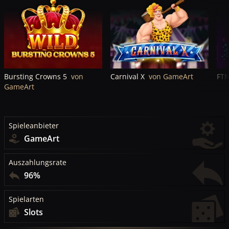
Bursting Crowns 5
von
Carnival X
von GameArt
FT
GameArt
Spieleanbieter
GameArt
Auszahlungsrate
96%
Spielarten
Slots