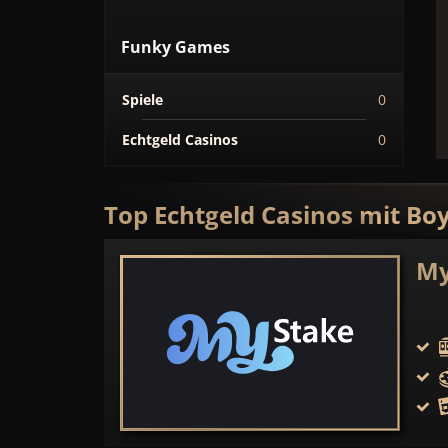
Funky Games
Spiele
0
Echtgeld Casinos
0
Top Echtgeld Casinos mit Boy
My