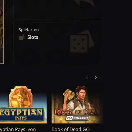
Spielarten
Slots
Ancient T
Relax Gam
yptian Pays
von
Book of Dead GO