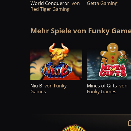
World Conqueror
von
Getta Gaming
Red Tiger Gaming
Mehr Spiele von Funky Gam
Niu B
von Funky
Mines of Gifts
von
Games
Funky Games