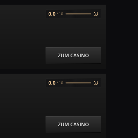
0.0
/ 10
ZUM CASINO
0.0
/ 10
ZUM CASINO