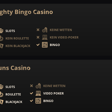
ighty Bingo Casino
KEINE WETTEN
SLOTS
KEIN VIDEO-POKER
KEIN ROULETTE
BINGO
KEIN BLACKJACK
uns Casino
KEINE WETTEN
SLOTS
VIDEO POKER
ROULETTE
BINGO
BLACKJACK