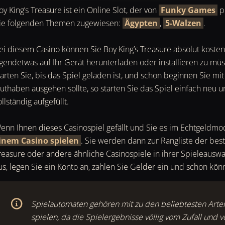
oy King’s Treasure ist ein Online Slot, der von
Funky Games
p
ie folgenden Themen zugewiesen:
Ägypten
,
5-Walzen
.
ei diesem Casino können Sie Boy King’s Treasure absolut kostenl
rgendetwas auf Ihr Gerät herunterladen oder installieren zu müss
arten Sie, bis das Spiel geladen ist, und schon beginnen Sie m
uthaben ausgehen sollte, so starten Sie das Spiel einfach neu 
ollständig aufgefüllt.
enn Ihnen dieses Casinospiel gefällt und Sie es im Echtgeldmo
inem Casino spielen
. Sie werden dann zur Rangliste der best
reasure oder andere ähnliche Casinospiele in ihrer Spieleauswa
us, legen Sie ein Konto an, zahlen Sie Gelder ein und schon kö
Spielautomaten gehören mit zu den beliebtesten Arten 
spielen, da die Spielergebnisse völlig vom Zufall un