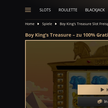
SLOTS
ROULETTE
BLACKJACK
Home
Spiele
Boy King’s Treasure Slot Freis
Boy King’s Treasure – zu 100% Gra
In