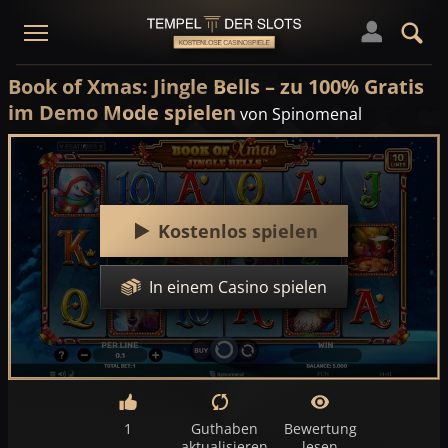
Book of Xmas: Jingle Bells – zu 100% Gratis
im Demo Mode spielen
von Spinomenal
Kostenlos spielen
In einem Casino spielen
1
Guthaben
Bewertung
aktualisieren
lesen