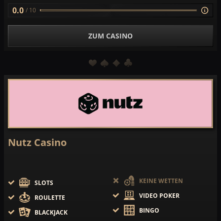
0.0
/ 10
ZUM CASINO
Nutz Casino
KEINE WETTEN
SLOTS
VIDEO POKER
ROULETTE
BINGO
BLACKJACK