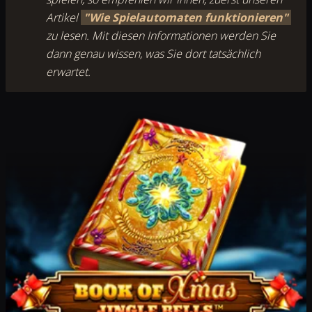
Artikel
"Wie Spielautomaten funktionieren"
zu lesen. Mit diesen Informationen werden Sie
dann genau wissen, was Sie dort tatsächlich
erwartet.