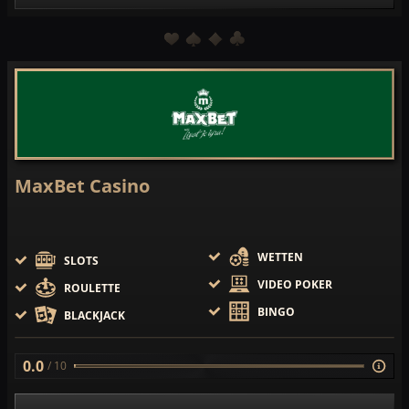
MaxBet Casino
WETTEN
SLOTS
VIDEO POKER
ROULETTE
BINGO
BLACKJACK
0.0
/ 10