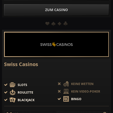
ZUM CASINO
Swiss Casinos
KEINE WETTEN
SLOTS
KEIN VIDEO-POKER
ROULETTE
BINGO
BLACKJACK