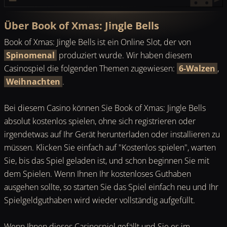
Über Book of Xmas: Jingle Bells
Book of Xmas: Jingle Bells ist ein Online Slot, der von
Spinomenal
produziert wurde. Wir haben diesem
Casinospiel die folgenden Themen zugewiesen:
6-Walzen
,
Weihnachten
.
Bei diesem Casino können Sie Book of Xmas: Jingle Bells
absolut kostenlos spielen, ohne sich registrieren oder
irgendetwas auf Ihr Gerät herunterladen oder installieren zu
müssen. Klicken Sie einfach auf "Kostenlos spielen", warten
Sie, bis das Spiel geladen ist, und schon beginnen Sie mit
dem Spielen. Wenn Ihnen Ihr kostenloses Guthaben
ausgehen sollte, so starten Sie das Spiel einfach neu und Ihr
Spielgeldguthaben wird wieder vollständig aufgefüllt.
Wenn Ihnen dieses Casinospiel gefällt und Sie es im