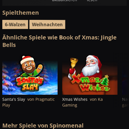
Spielthemen
6-Walzen
Weihnachten
Ähnliche Spiele wie Book of Xmas: Jingle
Bells
Santa's Slay
von Pragmatic
Xmas Wishes
von Ka
Nau
Play
Gaming
ga
Mehr Spiele von Spinomenal