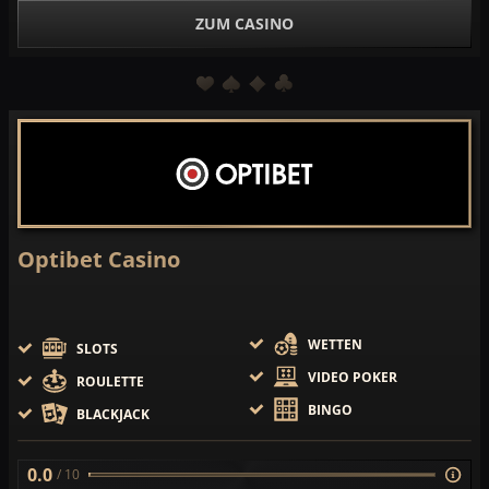
ZUM CASINO
Optibet Casino
WETTEN
SLOTS
VIDEO POKER
ROULETTE
BINGO
BLACKJACK
0.0
/ 10