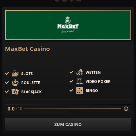
MaxBet Casino
WETTEN
SLOTS
VIDEO POKER
ROULETTE
BINGO
BLACKJACK
0.0
/ 10
ZUM CASINO