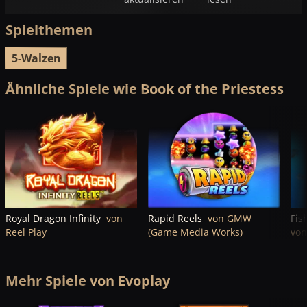
Spielthemen
5-Walzen
Ähnliche Spiele wie Book of the Priestess
Royal Dragon Infinity
von
Rapid Reels
von GMW
Fis
Reel Play
(Game Media Works)
von
Mehr Spiele von Evoplay