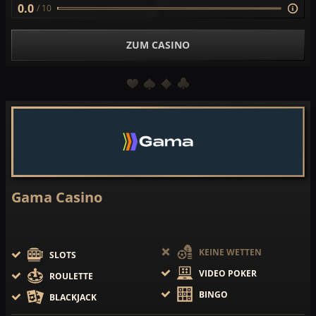
0.0
/ 10
ZUM CASINO
Gama Casino
KEINE WETTEN
SLOTS
VIDEO POKER
ROULETTE
BINGO
BLACKJACK