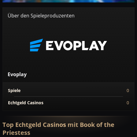
Über den Spieleproduzenten
Evoplay
Spiele
0
Echtgeld Casinos
0
Top Echtgeld Casinos mit Book of the
Priestess