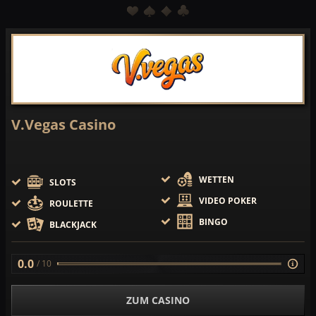
V.Vegas Casino
WETTEN
SLOTS
VIDEO POKER
ROULETTE
BINGO
BLACKJACK
0.0
/ 10
ZUM CASINO