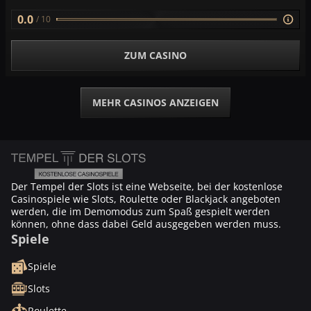
0.0
/ 10
ZUM CASINO
MEHR CASINOS ANZEIGEN
Der Tempel der Slots ist eine Webseite, bei der kostenlose
Casinospiele wie Slots, Roulette oder Blackjack angeboten
werden, die im Demomodus zum Spaß gespielt werden
können, ohne dass dabei Geld ausgegeben werden muss.
Spiele
Spiele
Slots
Roulette