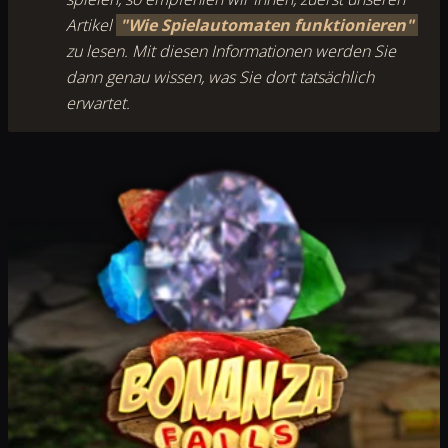
Artikel
"Wie Spielautomaten funktionieren"
zu lesen. Mit diesen Informationen werden Sie
dann genau wissen, was Sie dort tatsächlich
erwartet.