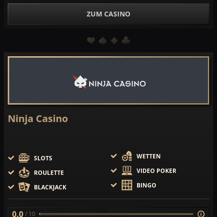
ZUM CASINO
Ninja Casino
WETTEN
SLOTS
VIDEO POKER
ROULETTE
BINGO
BLACKJACK
0.0
/ 10