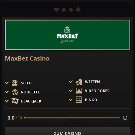
MaxBet Casino
WETTEN
SLOTS
VIDEO POKER
ROULETTE
BINGO
BLACKJACK
0.0
/ 10
ZUM CASINO