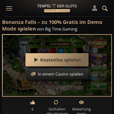
Bonanza Falls – zu 100% Gratis im Demo
Mode spielen
von Big Time Gaming
Kostenlos spielen
In einem Casino spielen
6
Guthaben
Bewertung
aktualisieren
lesen