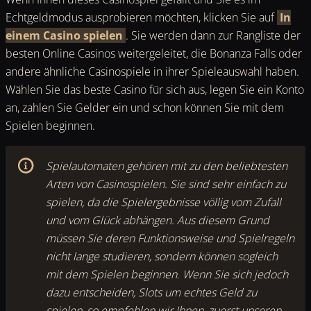
Echtgeldmodus ausprobieren möchten, klicken Sie auf
In
einem Casino spielen
. Sie werden dann zur Rangliste der
besten Online Casinos weitergeleitet, die Bonanza Falls oder
andere ähnliche Casinospiele in ihrer Spieleauswahl haben.
Wählen Sie das beste Casino für sich aus, legen Sie ein Konto
an, zahlen Sie Gelder ein und schon können Sie mit dem
Spielen beginnen.
Spielautomaten gehören mit zu den beliebtesten
Arten von Casinospielen. Sie sind sehr einfach zu
spielen, da die Spielergebnisse völlig vom Zufall
und vom Glück abhängen. Aus diesem Grund
müssen Sie deren Funktionsweise und Spielregeln
nicht lange studieren, sondern können sogleich
mit dem Spielen beginnen. Wenn Sie sich jedoch
dazu entscheiden, Slots um echtes Geld zu
spielen, so empfehlen wir Ihnen, zuerst unseren