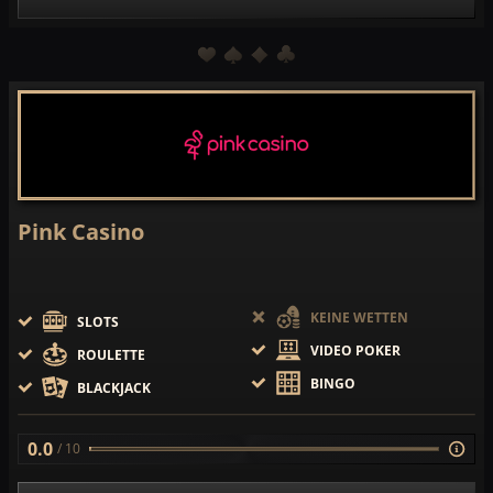
Pink Casino
KEINE WETTEN
SLOTS
VIDEO POKER
ROULETTE
BINGO
BLACKJACK
0.0
/ 10