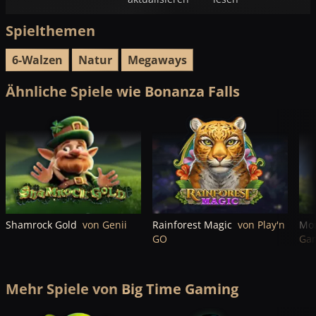
Spielthemen
6-Walzen
Natur
Megaways
Ähnliche Spiele wie Bonanza Falls
Shamrock Gold
von Genii
Rainforest Magic
von Play'n
Mo
GO
Ga
Mehr Spiele von Big Time Gaming