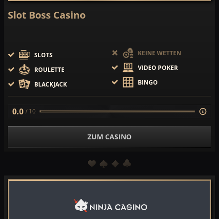
Slot Boss Casino
KEINE WETTEN
SLOTS
VIDEO POKER
ROULETTE
BINGO
BLACKJACK
0.0
/ 10
ZUM CASINO