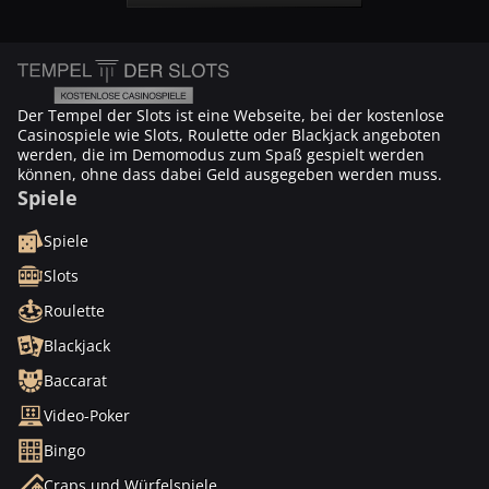
Der Tempel der Slots ist eine Webseite, bei der kostenlose
Casinospiele wie Slots, Roulette oder Blackjack angeboten
werden, die im Demomodus zum Spaß gespielt werden
können, ohne dass dabei Geld ausgegeben werden muss.
Spiele
Spiele
Slots
Roulette
Blackjack
Baccarat
Video-Poker
Bingo
Craps und Würfelspiele