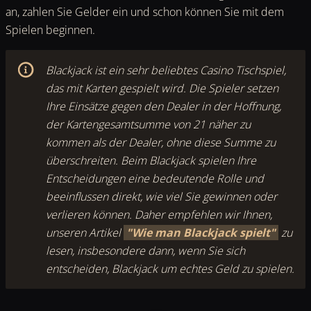
an, zahlen Sie Gelder ein und schon können Sie mit dem
Spielen beginnen.
Blackjack ist ein sehr beliebtes Casino Tischspiel,
das mit Karten gespielt wird. Die Spieler setzen
Ihre Einsätze gegen den Dealer in der Hoffnung,
der Kartengesamtsumme von 21 näher zu
kommen als der Dealer, ohne diese Summe zu
überschreiten. Beim Blackjack spielen Ihre
Entscheidungen eine bedeutende Rolle und
beeinflussen direkt, wie viel Sie gewinnen oder
verlieren können. Daher empfehlen wir Ihnen,
unseren Artikel
"Wie man Blackjack spielt"
zu
lesen, insbesondere dann, wenn Sie sich
entscheiden, Blackjack um echtes Geld zu spielen.