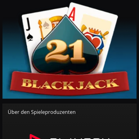
Über den Spieleproduzenten