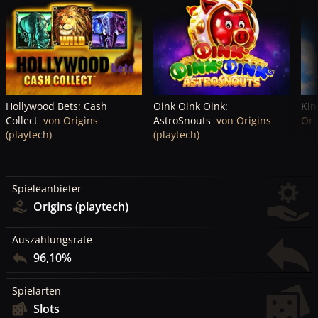
Hollywood Bets: Cash
Oink Oink Oink:
Kin
Collect
von Origins
AstroSnouts
von Origins
Ori
(playtech)
(playtech)
Spieleanbieter
Origins (playtech)
Auszahlungsrate
96,10%
Spielarten
Slots