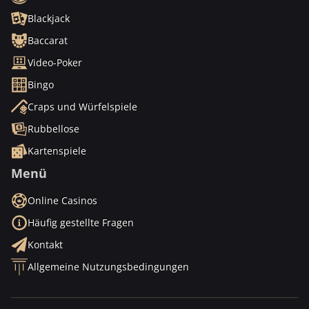
Blackjack
Baccarat
Video-Poker
Bingo
Craps und Würfelspiele
Rubbellose
Kartenspiele
Menü
Online Casinos
Häufig gestellte Fragen
Kontakt
Allgemeine Nutzungsbedingungen