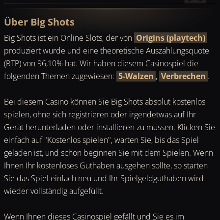
Über Big Shots
Big Shots ist ein Online Slots, der von
Origins (playtech)
produziert wurde und eine theoretische Auszahlungsquote
(RTP) von 96,10% hat. Wir haben diesem Casinospiel die
folgenden Themen zugewiesen:
5-Walzen
,
Verbrechen
.
Bei diesem Casino können Sie Big Shots absolut kostenlos
spielen, ohne sich registrieren oder irgendetwas auf Ihr
Gerät herunterladen oder installieren zu müssen. Klicken Sie
einfach auf "Kostenlos spielen", warten Sie, bis das Spiel
geladen ist, und schon beginnen Sie mit dem Spielen. Wenn
Ihnen Ihr kostenloses Guthaben ausgehen sollte, so starten
Sie das Spiel einfach neu und Ihr Spielgeldguthaben wird
wieder vollständig aufgefüllt.
Wenn Ihnen dieses Casinospiel gefällt und Sie es im