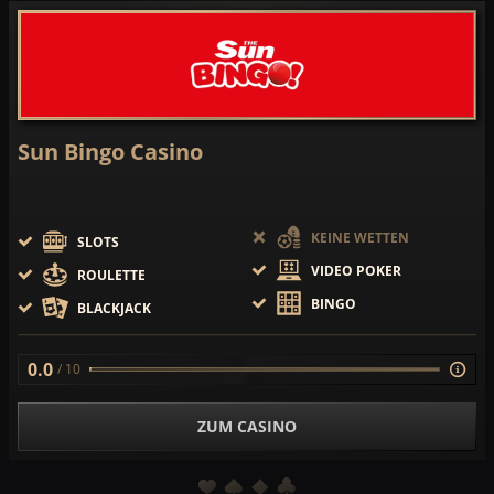
Sun Bingo Casino
KEINE WETTEN
SLOTS
VIDEO POKER
ROULETTE
BINGO
BLACKJACK
0.0
/ 10
ZUM CASINO