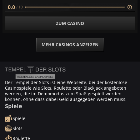
0.0
/ 10
ZUM CASINO
MEHR CASINOS ANZEIGEN
Der Tempel der Slots ist eine Webseite, bei der kostenlose
Casinospiele wie Slots, Roulette oder Blackjack angeboten
werden, die im Demomodus zum Spaß gespielt werden
können, ohne dass dabei Geld ausgegeben werden muss.
Spiele
Spiele
Slots
Roulette