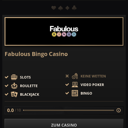
Fabulous Bingo Casino
KEINE WETTEN
SLOTS
VIDEO POKER
ROULETTE
BINGO
BLACKJACK
0.0
/ 10
ZUM CASINO