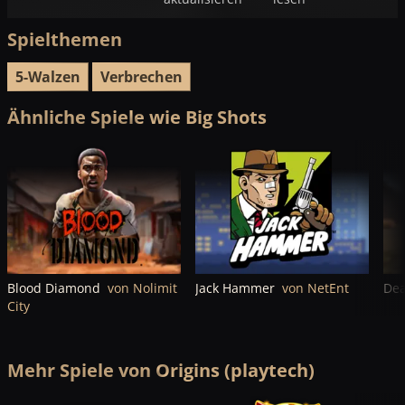
Spielthemen
5-Walzen
Verbrechen
Ähnliche Spiele wie Big Shots
Blood Diamond
von Nolimit
Jack Hammer
von NetEnt
Dea
City
Mehr Spiele von Origins (playtech)