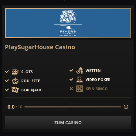
PlaySugarHouse Casino
WETTEN
SLOTS
VIDEO POKER
ROULETTE
KEIN BINGO
BLACKJACK
0.0
/ 10
ZUM CASINO