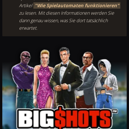
Artikel
"Wie Spielautomaten funktionieren"
zu lesen. Mit diesen Informationen werden Sie
dann genau wissen, was Sie dort tatsächlich
erwartet.