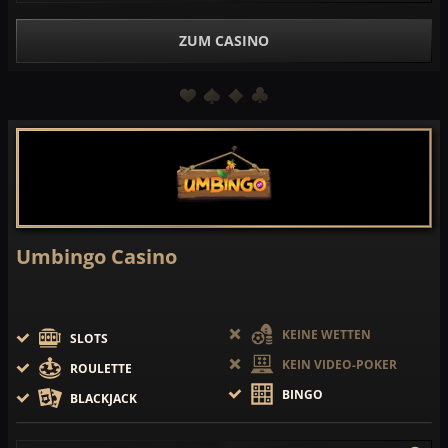
ZUM CASINO
Umbingo Casino
KEINE WETTEN
SLOTS
KEIN VIDEO-POKER
ROULETTE
BINGO
BLACKJACK