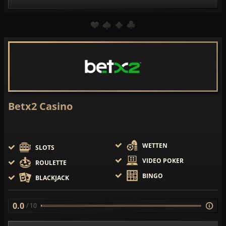
Betx2 Casino
WETTEN
SLOTS
VIDEO POKER
ROULETTE
BINGO
BLACKJACK
0.0
/ 10