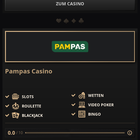
ZUM CASINO
Pampas Casino
WETTEN
SLOTS
VIDEO POKER
ROULETTE
BINGO
BLACKJACK
0.0
/ 10