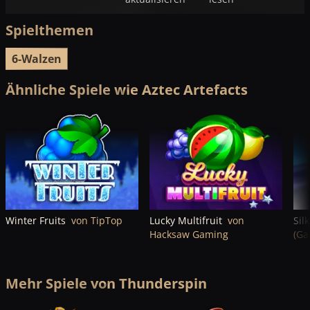
Spielthemen
6-Walzen
Ähnliche Spiele wie Aztec Artefacts
Winter Fruits
von TipTop
Lucky Multifruit
von
Sil
Hacksaw Gaming
(Ga
Mehr Spiele von Thunderspin