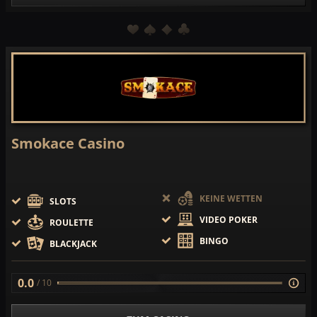
Smokace Casino
KEINE WETTEN
SLOTS
VIDEO POKER
ROULETTE
BINGO
BLACKJACK
0.0
/ 10