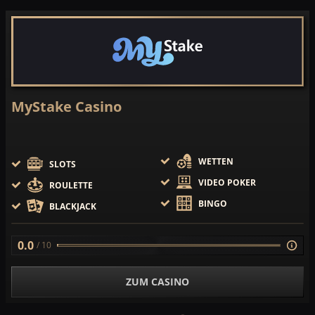
MyStake Casino
WETTEN
SLOTS
VIDEO POKER
ROULETTE
BINGO
BLACKJACK
0.0
/ 10
ZUM CASINO