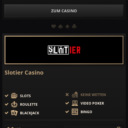
ZUM CASINO
Slotier Casino
KEINE WETTEN
SLOTS
VIDEO POKER
ROULETTE
BINGO
BLACKJACK