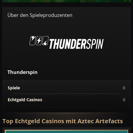
Über den Spieleproduzenten
Thunderspin
Spiele
0
Echtgeld Casinos
0
Top Echtgeld Casinos mit Aztec Artefacts