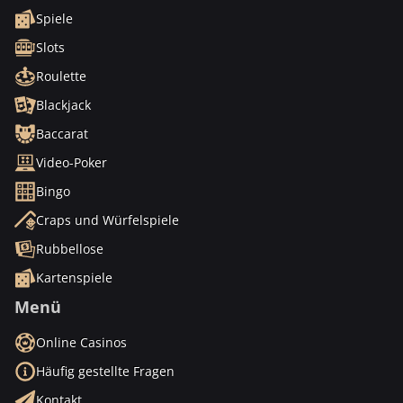
Spiele
Slots
Roulette
Blackjack
Baccarat
Video-Poker
Bingo
Craps und Würfelspiele
Rubbellose
Kartenspiele
Menü
Online Casinos
Häufig gestellte Fragen
Kontakt