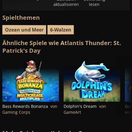
aktualisieren
lesen
Spielthemen
Ozean und Meer
6-Walzen
Ähnliche Spiele wie Atlantis Thunder: St.
Patrick's Day
Bass Rewards Bonanza
von
Dolphin's Dream
von
Gon
Gaming Corps
GameArt
von