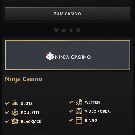
ZUM CASINO
Ninja Casino
WETTEN
SLOTS
VIDEO POKER
ROULETTE
BINGO
BLACKJACK