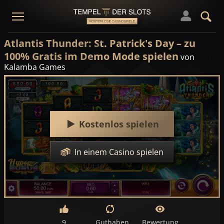
Atlantis Thunder: St. Patrick's Day – zu
100% Gratis im Demo Mode spielen
von
Kalamba Games
Kostenlos spielen
In einem Casino spielen
9
Guthaben
Bewertung