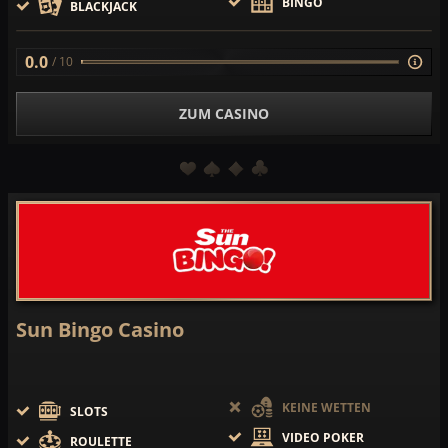
BINGO
BLACKJACK
0.0
/ 10
ZUM CASINO
Sun Bingo Casino
KEINE WETTEN
SLOTS
VIDEO POKER
ROULETTE