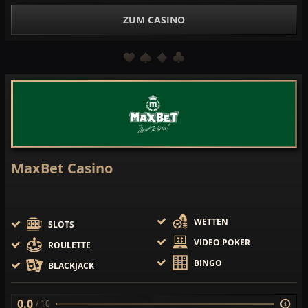
ZUM CASINO
MaxBet Casino
WETTEN
SLOTS
VIDEO POKER
ROULETTE
BINGO
BLACKJACK
0.0
/ 10