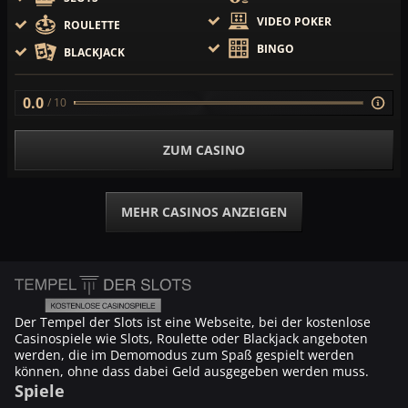
VIDEO POKER
ROULETTE
BINGO
BLACKJACK
0.0
/ 10
ZUM CASINO
MEHR CASINOS ANZEIGEN
Der Tempel der Slots ist eine Webseite, bei der kostenlose
Casinospiele wie Slots, Roulette oder Blackjack angeboten
werden, die im Demomodus zum Spaß gespielt werden
können, ohne dass dabei Geld ausgegeben werden muss.
Spiele