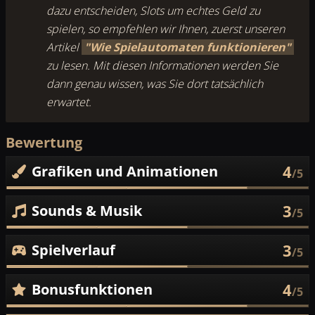
dazu entscheiden, Slots um echtes Geld zu
spielen, so empfehlen wir Ihnen, zuerst unseren
Artikel
"Wie Spielautomaten funktionieren"
zu lesen. Mit diesen Informationen werden Sie
dann genau wissen, was Sie dort tatsächlich
erwartet.
Bewertung
4
Grafiken und Animationen
/5
3
Sounds & Musik
/5
3
Spielverlauf
/5
4
Bonusfunktionen
/5