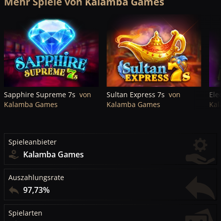
Mehr Spiele von Kalamba Games
Sapphire Supreme 7s
von
Sultan Express 7s
von
Ele
Kalamba Games
Kalamba Games
Ka
Spieleanbieter
Kalamba Games
Auszahlungsrate
97,73%
Spielarten