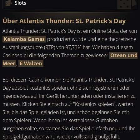
Slots
Über Atlantis Thunder: St. Patrick's Day
Atlantis Thunder: St. Patrick's Day ist ein Online Slots, der von
Kalamba Games
produziert wurde und eine theoretische
Auszahlungsquote (RTP) von 97,73% hat. Wir haben diesem
Casinospiel die folgenden Themen zugewiesen:
Ozean und
Meer
,
6-Walzen
.
Bei diesem Casino können Sie Atlantis Thunder: St. Patrick's
Day absolut kostenlos spielen, ohne sich registrieren oder
irgendetwas auf Ihr Gerät herunterladen oder installieren zu
müssen. Klicken Sie einfach auf "Kostenlos spielen", warten
Sie, bis das Spiel geladen ist, und schon beginnen Sie mit
dem Spielen. Wenn Ihnen Ihr kostenloses Guthaben
ausgehen sollte, so starten Sie das Spiel einfach neu und Ihr
Spielgeldguthaben wird wieder vollständig aufgefüllt.