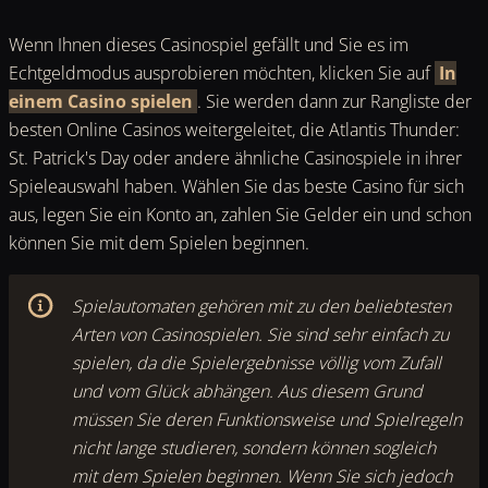
Wenn Ihnen dieses Casinospiel gefällt und Sie es im
Echtgeldmodus ausprobieren möchten, klicken Sie auf
In
einem Casino spielen
. Sie werden dann zur Rangliste der
besten Online Casinos weitergeleitet, die Atlantis Thunder:
St. Patrick's Day oder andere ähnliche Casinospiele in ihrer
Spieleauswahl haben. Wählen Sie das beste Casino für sich
aus, legen Sie ein Konto an, zahlen Sie Gelder ein und schon
können Sie mit dem Spielen beginnen.
Spielautomaten gehören mit zu den beliebtesten
Arten von Casinospielen. Sie sind sehr einfach zu
spielen, da die Spielergebnisse völlig vom Zufall
und vom Glück abhängen. Aus diesem Grund
müssen Sie deren Funktionsweise und Spielregeln
nicht lange studieren, sondern können sogleich
mit dem Spielen beginnen. Wenn Sie sich jedoch