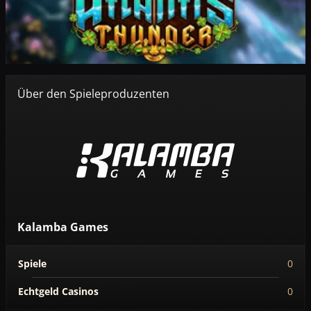
Über den Spieleproduzenten
Kalamba Games
Spiele
0
Echtgeld Casinos
0