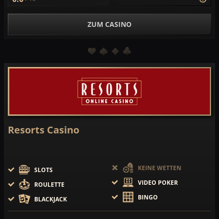
ZUM CASINO
Resorts Casino
KEINE WETTEN
SLOTS
VIDEO POKER
ROULETTE
BINGO
BLACKJACK