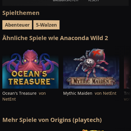
Spielthemen
Abenteuer
5-Walzen
Ähnliche Spiele wie Anaconda Wild 2
Ocean's Treasure
von
Mythic Maiden
von NetEnt
Tre
NetEnt
von
Mehr Spiele von Origins (playtech)