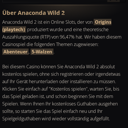
Über Anaconda Wild 2
Anaconda Wild 2 ist ein Online Slots, der von
Origins
(playtech)
produziert wurde und eine theoretische
Auszahlungsquote (RTP) von 96,47% hat. Wir haben diesem
Casinospiel die folgenden Themen zugewiesen:
Abenteuer
,
5-Walzen
.
Bei diesem Casino können Sie Anaconda Wild 2 absolut
kostenlos spielen, ohne sich registrieren oder irgendetwas
auf Ihr Gerät herunterladen oder installieren zu müssen.
Klicken Sie einfach auf "Kostenlos spielen", warten Sie, bis
das Spiel geladen ist, und schon beginnen Sie mit dem
Spielen. Wenn Ihnen Ihr kostenloses Guthaben ausgehen
sollte, so starten Sie das Spiel einfach neu und Ihr
Spielgeldguthaben wird wieder vollständig aufgefüllt.