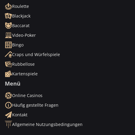
Roulette
Blackjack
Baccarat
Video-Poker
Bingo
Craps und Würfelspiele
Rubbellose
Kartenspiele
Menü
Online Casinos
Häufig gestellte Fragen
Kontakt
Allgemeine Nutzungsbedingungen