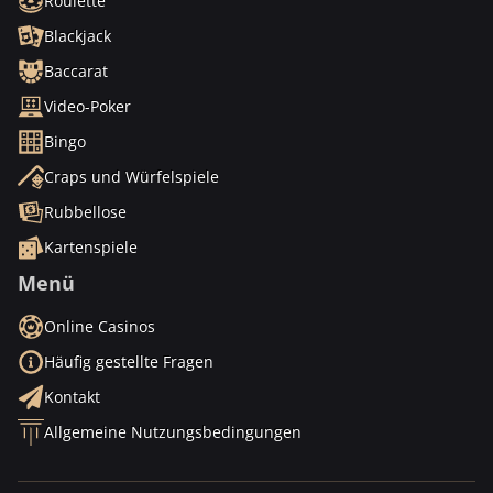
Roulette
Blackjack
Baccarat
Video-Poker
Bingo
Craps und Würfelspiele
Rubbellose
Kartenspiele
Menü
Online Casinos
Häufig gestellte Fragen
Kontakt
Allgemeine Nutzungsbedingungen