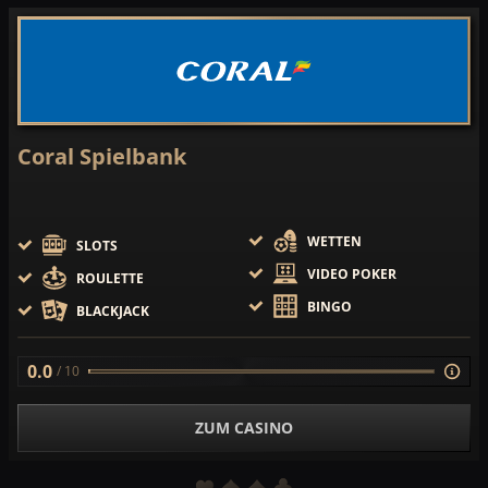
Coral Spielbank
WETTEN
SLOTS
VIDEO POKER
ROULETTE
BINGO
BLACKJACK
0.0
/ 10
ZUM CASINO