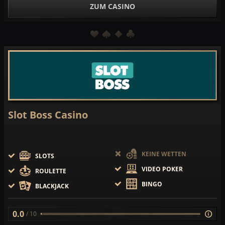
ZUM CASINO
Slot Boss Casino
KEINE WETTEN
SLOTS
VIDEO POKER
ROULETTE
BINGO
BLACKJACK
0.0
/ 10