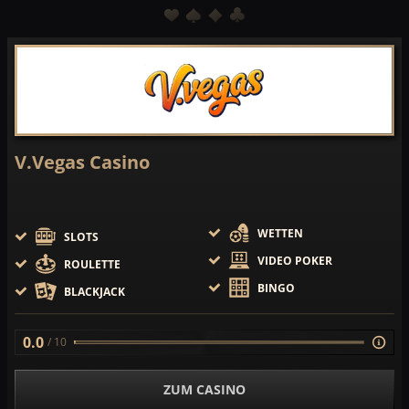
V.Vegas Casino
WETTEN
SLOTS
VIDEO POKER
ROULETTE
BINGO
BLACKJACK
0.0
/ 10
ZUM CASINO