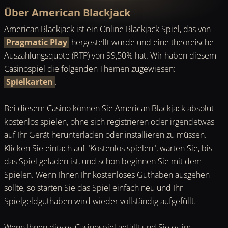
Über American Blackjack
American Blackjack ist ein Online Blackjack Spiel, das von
Pragmatic Play
hergestellt wurde und eine theoreische
Auszahlungsquote (RTP) von 99,50% hat. Wir haben diesem
Casinospiel die folgenden Themen zugewiesen:
Spielkarten
.
Bei diesem Casino können Sie American Blackjack absolut
kostenlos spielen, ohne sich registrieren oder irgendetwas
auf Ihr Gerät herunterladen oder installieren zu müssen.
Klicken Sie einfach auf "Kostenlos spielen", warten Sie, bis
das Spiel geladen ist, und schon beginnen Sie mit dem
Spielen. Wenn Ihnen Ihr kostenloses Guthaben ausgehen
sollte, so starten Sie das Spiel einfach neu und Ihr
Spielgeldguthaben wird wieder vollständig aufgefüllt.
Wenn Ihnen dieses Casinospiel gefällt und Sie es im