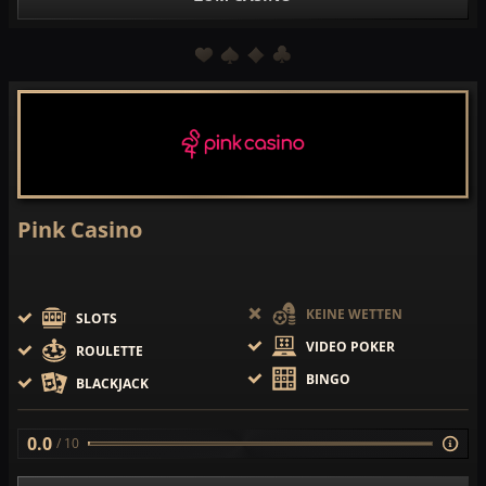
Pink Casino
KEINE WETTEN
SLOTS
VIDEO POKER
ROULETTE
BINGO
BLACKJACK
0.0
/ 10