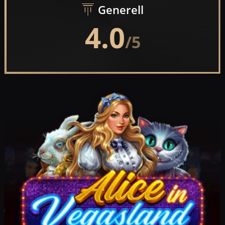
Generell
4.0
/5