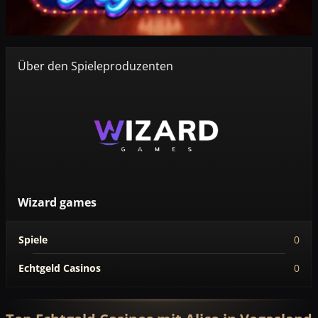
Über den Spieleproduzenten
Wizard games
Spiele
0
Echtgeld Casinos
0