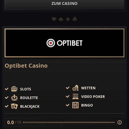
ZUM CASINO
Optibet Casino
WETTEN
SLOTS
VIDEO POKER
ROULETTE
BINGO
BLACKJACK
0.0
/ 10