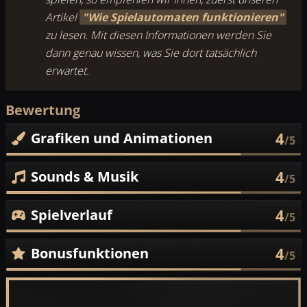
Artikel
"Wie Spielautomaten funktionieren"
zu lesen. Mit diesen Informationen werden Sie
dann genau wissen, was Sie dort tatsächlich
erwartet.
Bewertung
4
Grafiken und Animationen
/5
4
Sounds & Musik
/5
4
Spielverlauf
/5
4
Bonusfunktionen
/5