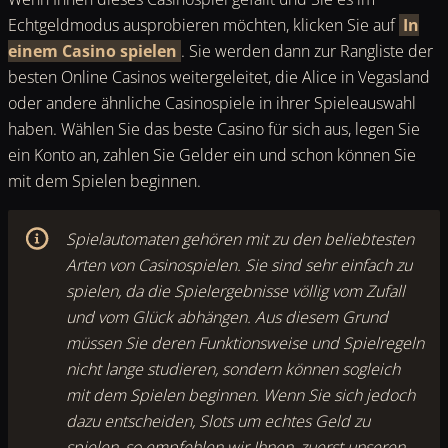
Echtgeldmodus ausprobieren möchten, klicken Sie auf
In
einem Casino spielen
. Sie werden dann zur Rangliste der
besten Online Casinos weitergeleitet, die Alice in Vegasland
oder andere ähnliche Casinospiele in ihrer Spieleauswahl
haben. Wählen Sie das beste Casino für sich aus, legen Sie
ein Konto an, zahlen Sie Gelder ein und schon können Sie
mit dem Spielen beginnen.
Spielautomaten gehören mit zu den beliebtesten
Arten von Casinospielen. Sie sind sehr einfach zu
spielen, da die Spielergebnisse völlig vom Zufall
und vom Glück abhängen. Aus diesem Grund
müssen Sie deren Funktionsweise und Spielregeln
nicht lange studieren, sondern können sogleich
mit dem Spielen beginnen. Wenn Sie sich jedoch
dazu entscheiden, Slots um echtes Geld zu
spielen, so empfehlen wir Ihnen, zuerst unseren