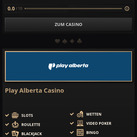
0.0
/ 10
ZUM CASINO
Play Alberta Casino
WETTEN
SLOTS
VIDEO POKER
ROULETTE
BINGO
BLACKJACK