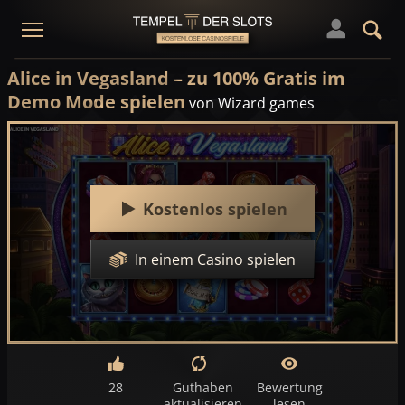
Alice in Vegasland – zu 100% Gratis im
Demo Mode spielen
von Wizard games
Kostenlos spielen
In einem Casino spielen
28
Guthaben
Bewertung
aktualisieren
lesen